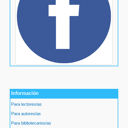
Información
Para lectores/as
Para autores/as
Para bibliotecarios/as