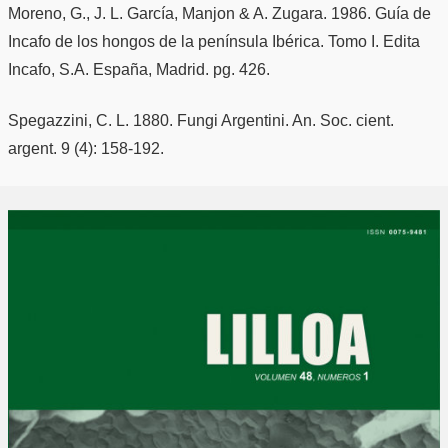
Moreno, G., J. L. García, Manjon & A. Zugara. 1986. Guía de
Incafo de los hongos de la península Ibérica. Tomo I. Edita
Incafo, S.A. España, Madrid. pg. 426.
Spegazzini, C. L. 1880. Fungi Argentini. An. Soc. cient.
argent. 9 (4): 158-192.