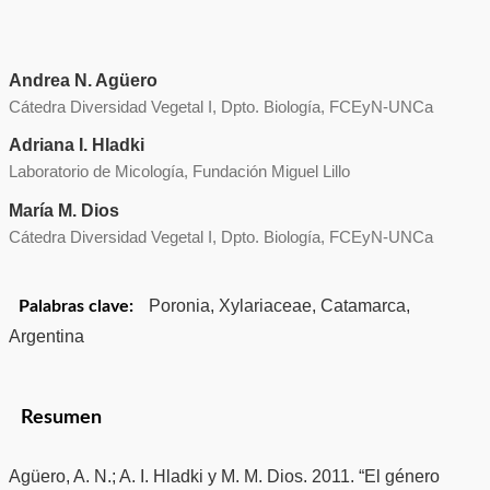
Andrea N. Agüero
Cátedra Diversidad Vegetal I, Dpto. Biología, FCEyN-UNCa
Adriana I. Hladki
Laboratorio de Micología, Fundación Miguel Lillo
María M. Dios
Cátedra Diversidad Vegetal I, Dpto. Biología, FCEyN-UNCa
Poronia, Xylariaceae, Catamarca,
Palabras clave:
Argentina
Resumen
Agüero, A. N.; A. I. Hladki y M. M. Dios. 2011. “El género