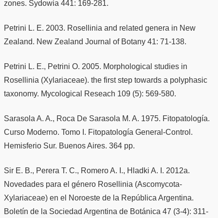
zones. Sydowia 441: 169-281.
Petrini L. E. 2003. Rosellinia and related genera in New
Zealand. New Zealand Journal of Botany 41: 71-138.
Petrini L. E., Petrini O. 2005. Morphological studies in
Rosellinia (Xylariaceae). the first step towards a polyphasic
taxonomy. Mycological Reseach 109 (5): 569-580.
Sarasola A. A., Roca De Sarasola M. A. 1975. Fitopatología.
Curso Moderno. Tomo I. Fitopatología General-Control.
Hemisferio Sur. Buenos Aires. 364 pp.
Sir E. B., Perera T. C., Romero A. I., Hladki A. I. 2012a.
Novedades para el género Rosellinia (Ascomycota-
Xylariaceae) en el Noroeste de la República Argentina.
Boletín de la Sociedad Argentina de Botánica 47 (3-4): 311-