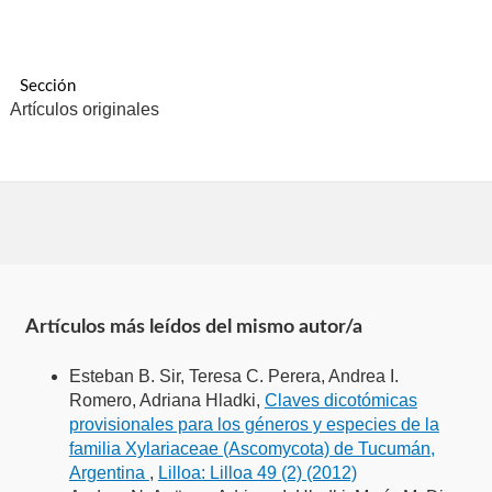
Sección
Artículos originales
Artículos más leídos del mismo autor/a
Esteban B. Sir, Teresa C. Perera, Andrea I.
Romero, Adriana Hladki,
Claves dicotómicas
provisionales para los géneros y especies de la
familia Xylariaceae (Ascomycota) de Tucumán,
Argentina
,
Lilloa: Lilloa 49 (2) (2012)