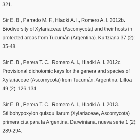
321.
Sir E. B., Parrado M. F., Hladki A. I., Romero A. I. 2012b.
Biodiversity of Xylariaceae (Ascomycota) and their hosts in
protected areas from Tucumán (Argentina). Kurtziana 37 (2):
35-48.
Sir E. B., Perera T. C., Romero A. I., Hladki A. I. 2012c.
Provisional dichotomic keys for the genera and species of
Xylariaceae (Ascomycota) from Tucumán, Argentina. Lilloa
49 (2): 126-134.
Sir E. B., Perera T. C., Romero A. I., Hladki A. I. 2013.
Stilbohypoxylon quisquiliarum (Xylariaceae, Ascomycota)
primera cita para la Argentina. Darwiniana, nueva serie 1 (2):
289-294.