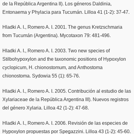
de la República Argentina II). Los géneros Daldinia,
Entonaema y Phylacia para Tucumán. Lilloa 41 (1-2): 37-47.
Hladki A. I., Romero A. I. 2001. The genus Kretzschmaria
from Tucumán (Argentina). Mycotaxon 79: 481-496.
Hladki A. I., Romero A. I. 2003. Two new species of
Stilbohypoxylon and the taxonomic positions of Hypoxylon
cyclopicum, H. chionostomum, and Anthostoma
chionostoma. Sydowia 55 (1): 65-76.
Hladki A. I., Romero A. I. 2005. Contribución al estudio de las
Xylariaceae de la República Argentina III). Nuevos registros
del género Xylaria. Lilloa 42 (1-2): 47-68.
Hladki A. I., Romero A. I. 2006. Revisión de las especies de
Hypoxylon propuestas por Spegazzini. Lilloa 43 (1-2): 45-60.