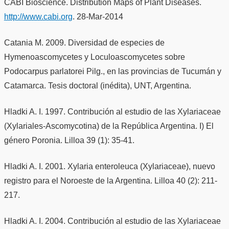
CABI Bioscience. Distribution Maps of Plant Diseases.
http://www.cabi.org
. 28-Mar-2014
Catania M. 2009. Diversidad de especies de
Hymenoascomycetes y Loculoascomycetes sobre
Podocarpus parlatorei Pilg., en las provincias de Tucumán y
Catamarca. Tesis doctoral (inédita), UNT, Argentina.
Hladki A. I. 1997. Contribución al estudio de las Xylariaceae
(Xylariales-Ascomycotina) de la República Argentina. I) El
género Poronia. Lilloa 39 (1): 35-41.
Hladki A. I. 2001. Xylaria enteroleuca (Xylariaceae), nuevo
registro para el Noroeste de la Argentina. Lilloa 40 (2): 211-
217.
Hladki A. I. 2004. Contribución al estudio de las Xylariaceae