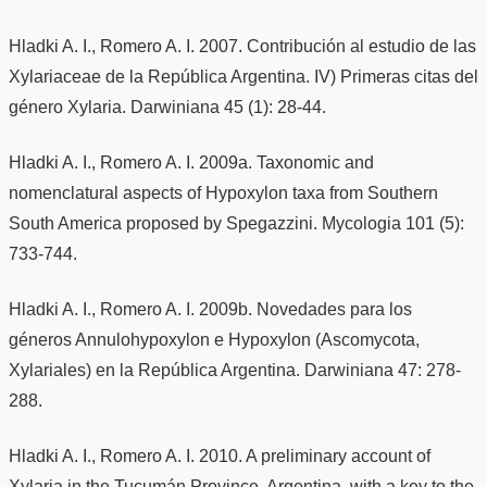
Hladki A. I., Romero A. I. 2007. Contribución al estudio de las
Xylariaceae de la República Argentina. IV) Primeras citas del
género Xylaria. Darwiniana 45 (1): 28-44.
Hladki A. I., Romero A. I. 2009a. Taxonomic and
nomenclatural aspects of Hypoxylon taxa from Southern
South America proposed by Spegazzini. Mycologia 101 (5):
733-744.
Hladki A. I., Romero A. I. 2009b. Novedades para los
géneros Annulohypoxylon e Hypoxylon (Ascomycota,
Xylariales) en la República Argentina. Darwiniana 47: 278-
288.
Hladki A. I., Romero A. I. 2010. A preliminary account of
Xylaria in the Tucumán Province, Argentina, with a key to the