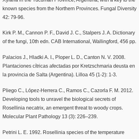
known species from the Northern Provinces. Fungal Diversity
42: 79-96.
Kirk P. M., Cannon P. F., David J. C., Stalpers J. A. Dictionary
of the fungi, 10th edn. CAB International, Wallingford, 456 pp.
Palacios J., Hladki A. I., Ploper L. D., Canton N. V. 2008.
Plantaciones cítricas afectadas por Kretzschmaria deusta en
la provincia de Salta (Argentina). Lilloa 45 (1-2): 1-3.
Pliego C., López-Herrera C., Ramos C., Cazorla F. M. 2012.
Developing tools to unravel the biological secrets of
Rosellinia necatrix, an emergent threat to woody crops.
Molecular Plant Pathology 13 (3): 226–239.
Petrini L. E. 1992. Rosellinia species of the temperature