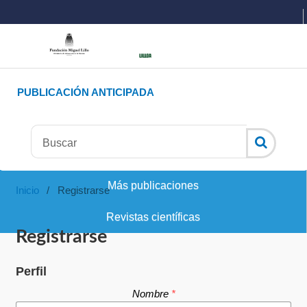
PUBLICACIÓN ANTICIPADA
Más publicaciones
Inicio
/
Registrarse
Revistas científicas
Registrarse
Perfil
Nombre
*