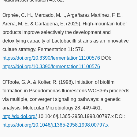
Orphèe, C. H., Mercado, M. I., Argañaraz Martínez, F. E.,
Arena, M. E. & Cartagena, E. (2025). High-mountain tuber
products improve selectively the development and
detoxifying capacity of Lactobacilli strains as an innovative
culture strategy. Fermentation 11: 576.
https://doi.org/10.3390/fermentation11100576
DOI:
https://doi.org/10.3390/fermentation11100576
O'Toole, G. A. & Kolter, R. (1998). Initiation of biofilm
formation in Pseudomonas fluorescens WCS365 proceeds
via multiple, convergent signalling pathways: a genetic
analysis. Molecular Microbiology 28: 449-461.
http://dx.doi.org/
10.1046/j.1365-2958.1998.00797.x DOI:
https://doi.org/10.1046/j.1365-2958.1998.00797.x