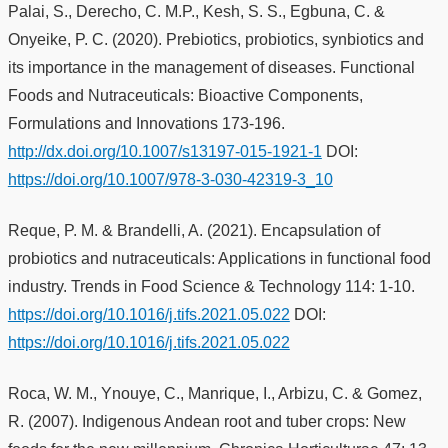
Palai, S., Derecho, C. M.P., Kesh, S. S., Egbuna, C. &
Onyeike, P. C. (2020). Prebiotics, probiotics, synbiotics and
its importance in the management of diseases. Functional
Foods and Nutraceuticals: Bioactive Components,
Formulations and Innovations 173-196.
http://dx.doi.org/10.1007/s13197-015-1921-1
DOI:
https://doi.org/10.1007/978-3-030-42319-3_10
Reque, P. M. & Brandelli, A. (2021). Encapsulation of
probiotics and nutraceuticals: Applications in functional food
industry. Trends in Food Science & Technology 114: 1-10.
https://doi.org/10.1016/j.tifs.2021.05.022
DOI:
https://doi.org/10.1016/j.tifs.2021.05.022
Roca, W. M., Ynouye, C., Manrique, I., Arbizu, C. & Gomez,
R. (2007). Indigenous Andean root and tuber crops: New