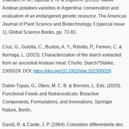
Andean potatoes varieties in Argentina: conservation and
evaluation of an endangered genetic resource. The Americas
Journal of Plant Science and Biotechnology 3 (special issue
1), Global Science Books, pp. 72-82.
Cruz, G., Gulotta, C., Bustos, A. Y., Ribotta, P., Ferrero, C. &
Iturriaga, L. (2023). Characterization of the starch extracted
from an ancestral Andean meal: Chuño. Starch?Stärke,
2300029. DOI:
https://doi.org/10.1002/star.202300029
Dable-Tupas, G., Otero, M. C. B. & Bernolo, L. Eds. (2020).
Functional Foods and Nutraceuticals: Bioactive
Components, Formulations, and Innovations. Springer
Nature, Berlin.
David, R. & Carde, J. P. (1964). Coloration differentielle des