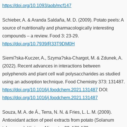
https://doi.org/10.1093/aob/mcf147
Schieber, A. & Aranda Saldaña, M. D. (2009). Potato peels: A
source of nutritionally and pharmacologically interesting
compounds – a review. Food 3: 23-29.
https://doi.org/10.7939/R33T9DM0H
Siemi?ska-Kuczer, A., Szyma?ska-Chargot, M. & Zdunek, A.
(2022). Recent advances in interactions between
polyphenols and plant cell wall polysaccharides as studied
using an adsorption technique. Food Chemistry 373: 131487.
https://doi.org/10.1016/j.foodchem.2021.131487
DOI:
https://doi.org/10.1016/j.foodchem.2021.131487
Souza, M. A. de Á., Terra, N. N. & Fries, L. L. M. (2009).
Antioxidant action of peel extracts from potato (Solanum