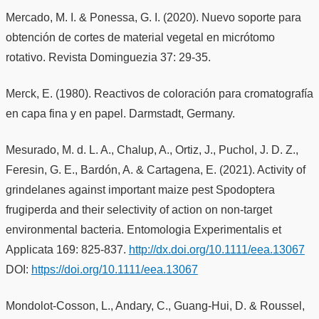
Mercado, M. I. & Ponessa, G. I. (2020). Nuevo soporte para
obtención de cortes de material vegetal en micrótomo
rotativo. Revista Dominguezia 37: 29-35.
Merck, E. (1980). Reactivos de coloración para cromatografía
en capa fina y en papel. Darmstadt, Germany.
Mesurado, M. d. L. A., Chalup, A., Ortiz, J., Puchol, J. D. Z.,
Feresin, G. E., Bardón, A. & Cartagena, E. (2021). Activity of
grindelanes against important maize pest Spodoptera
frugiperda and their selectivity of action on non-target
environmental bacteria. Entomologia Experimentalis et
Applicata 169: 825-837.
http://dx.doi.org/10.1111/eea.13067
DOI:
https://doi.org/10.1111/eea.13067
Mondolot-Cosson, L., Andary, C., Guang-Hui, D. & Roussel,