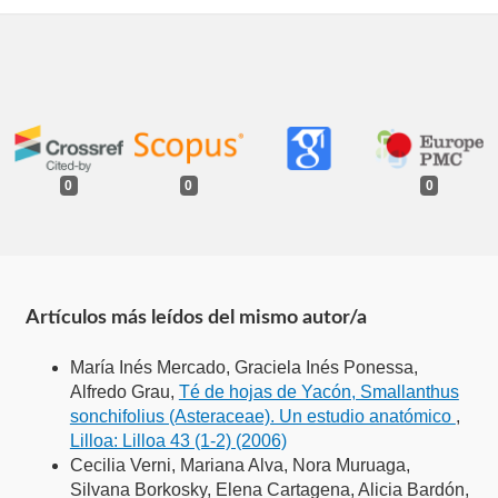
0
0
0
Artículos más leídos del mismo autor/a
María Inés Mercado, Graciela Inés Ponessa,
Alfredo Grau,
Té de hojas de Yacón, Smallanthus
sonchifolius (Asteraceae). Un estudio anatómico
,
Lilloa: Lilloa 43 (1-2) (2006)
Cecilia Verni, Mariana Alva, Nora Muruaga,
Silvana Borkosky, Elena Cartagena, Alicia Bardón,