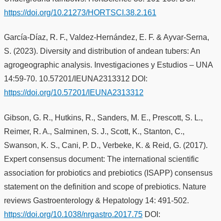
https://doi.org/10.21273/HORTSCI.38.2.161
García-Díaz, R. F., Valdez-Hernández, E. F. & Ayvar-Serna,
S. (2023). Diversity and distribution of andean tubers: An
agrogeographic analysis. Investigaciones y Estudios – UNA
14:59-70. 10.57201/IEUNA2313312 DOI:
https://doi.org/10.57201/IEUNA2313312
Gibson, G. R., Hutkins, R., Sanders, M. E., Prescott, S. L.,
Reimer, R. A., Salminen, S. J., Scott, K., Stanton, C.,
Swanson, K. S., Cani, P. D., Verbeke, K. & Reid, G. (2017).
Expert consensus document: The international scientific
association for probiotics and prebiotics (ISAPP) consensus
statement on the definition and scope of prebiotics. Nature
reviews Gastroenterology & Hepatology 14: 491-502.
https://doi.org/10.1038/nrgastro.2017.75
DOI: