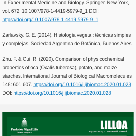
in Experimental Medicine and Biology. Springer, New York,
vol. 672. 10.1007/978-1-4419-5979-9_1 DOI:
https://doi.org/10.1007/978-1-4419-5979-9_1
Zarlavsky, G. E. (2014). Histología vegetal: técnicas simples
y complejas. Sociedad Argentina de Botánica, Buenos Aires.
Zhu, F. & Cui, R. (2020). Comparison of physicochemical
properties of oca (Oxalis tuberosa), potato, and maize
starches. International Journal of Biological Macromolecules
148: 601-607.
https://doi.org/10.1016/j.ijbiomac.2020.01.028
DOI:
https://doi.org/10.1016/j.ijbiomac.2020.01.028