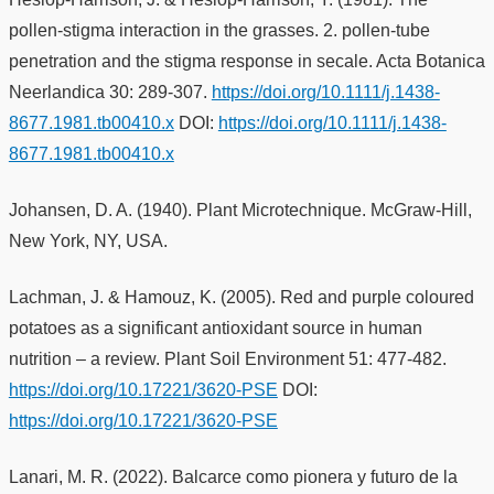
pollen-stigma interaction in the grasses. 2. pollen-tube
penetration and the stigma response in secale. Acta Botanica
Neerlandica 30: 289-307.
https://doi.org/10.1111/j.1438-
8677.1981.tb00410.x
DOI:
https://doi.org/10.1111/j.1438-
8677.1981.tb00410.x
Johansen, D. A. (1940). Plant Microtechnique. McGraw-Hill,
New York, NY, USA.
Lachman, J. & Hamouz, K. (2005). Red and purple coloured
potatoes as a significant antioxidant source in human
nutrition – a review. Plant Soil Environment 51: 477-482.
https://doi.org/10.17221/3620-PSE
DOI:
https://doi.org/10.17221/3620-PSE
Lanari, M. R. (2022). Balcarce como pionera y futuro de la