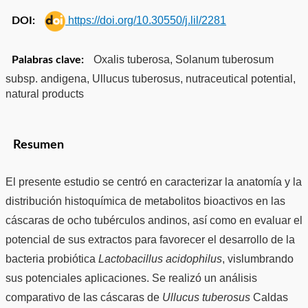
https://doi.org/10.30550/j.lil/2281
DOI:
Oxalis tuberosa, Solanum tuberosum
Palabras clave:
subsp. andigena, Ullucus tuberosus, nutraceutical potential,
natural products
Resumen
El presente estudio se centró en caracterizar la anatomía y la
distribución histoquímica de metabolitos bioactivos en las
cáscaras de ocho tubérculos andinos, así como en evaluar el
potencial de sus extractos para favorecer el desarrollo de la
bacteria probiótica
Lactobacillus acidophilus
, vislumbrando
sus potenciales aplicaciones. Se realizó un análisis
comparativo de las cáscaras de
Ullucus tuberosus
Caldas