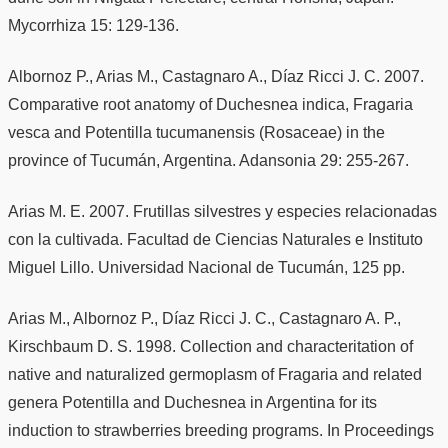
Mycorrhiza 15: 129-136.
Albornoz P., Arias M., Castagnaro A., Díaz Ricci J. C. 2007.
Comparative root anatomy of Duchesnea indica, Fragaria
vesca and Potentilla tucumanensis (Rosaceae) in the
province of Tucumán, Argentina. Adansonia 29: 255-267.
Arias M. E. 2007. Frutillas silvestres y especies relacionadas
con la cultivada. Facultad de Ciencias Naturales e Instituto
Miguel Lillo. Universidad Nacional de Tucumán, 125 pp.
Arias M., Albornoz P., Díaz Ricci J. C., Castagnaro A. P.,
Kirschbaum D. S. 1998. Collection and characteritation of
native and naturalized germoplasm of Fragaria and related
genera Potentilla and Duchesnea in Argentina for its
induction to strawberries breeding programs. In Proceedings