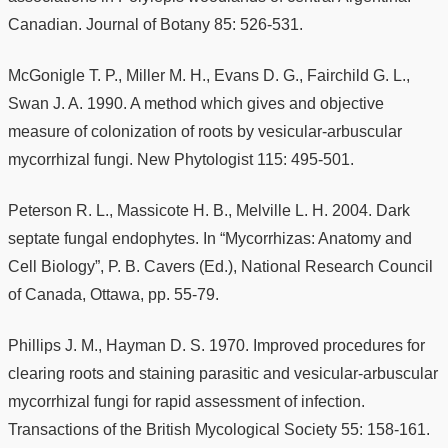
Canadian. Journal of Botany 85: 526-531.
McGonigle T. P., Miller M. H., Evans D. G., Fairchild G. L.,
Swan J. A. 1990. A method which gives and objective
measure of colonization of roots by vesicular-arbuscular
mycorrhizal fungi. New Phytologist 115: 495-501.
Peterson R. L., Massicote H. B., Melville L. H. 2004. Dark
septate fungal endophytes. In “Mycorrhizas: Anatomy and
Cell Biology”, P. B. Cavers (Ed.), National Research Council
of Canada, Ottawa, pp. 55-79.
Phillips J. M., Hayman D. S. 1970. Improved procedures for
clearing roots and staining parasitic and vesicular-arbuscular
mycorrhizal fungi for rapid assessment of infection.
Transactions of the British Mycological Society 55: 158-161.