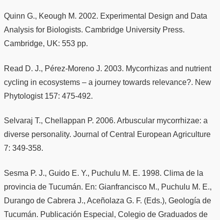
Quinn G., Keough M. 2002. Experimental Design and Data
Analysis for Biologists. Cambridge University Press.
Cambridge, UK: 553 pp.
Read D. J., Pérez-Moreno J. 2003. Mycorrhizas and nutrient
cycling in ecosystems – a journey towards relevance?. New
Phytologist 157: 475-492.
Selvaraj T., Chellappan P. 2006. Arbuscular mycorrhizae: a
diverse personality. Journal of Central European Agriculture
7: 349-358.
Sesma P. J., Guido E. Y., Puchulu M. E. 1998. Clima de la
provincia de Tucumán. En: Gianfrancisco M., Puchulu M. E.,
Durango de Cabrera J., Aceñolaza G. F. (Eds.), Geología de
Tucumán. Publicación Especial, Colegio de Graduados de