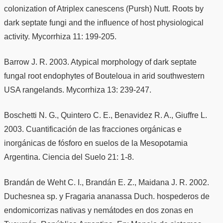
colonization of Atriplex canescens (Pursh) Nutt. Roots by
dark septate fungi and the influence of host physiological
activity. Mycorrhiza 11: 199-205.
Barrow J. R. 2003. Atypical morphology of dark septate
fungal root endophytes of Bouteloua in arid southwestern
USA rangelands. Mycorrhiza 13: 239-247.
Boschetti N. G., Quintero C. E., Benavidez R. A., Giuffre L.
2003. Cuantificación de las fracciones orgánicas e
inorgánicas de fósforo en suelos de la Mesopotamia
Argentina. Ciencia del Suelo 21: 1-8.
Brandán de Weht C. I., Brandán E. Z., Maidana J. R. 2002.
Duchesnea sp. y Fragaria ananassa Duch. hospederos de
endomicorrizas nativas y nemátodes en dos zonas en