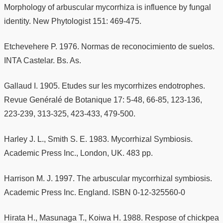
Morphology of arbuscular mycorrhiza is influence by fungal
identity. New Phytologist 151: 469-475.
Etchevehere P. 1976. Normas de reconocimiento de suelos.
INTA Castelar. Bs. As.
Gallaud I. 1905. Etudes sur les mycorrhizes endotrophes.
Revue Genéralé de Botanique 17: 5-48, 66-85, 123-136,
223-239, 313-325, 423-433, 479-500.
Harley J. L., Smith S. E. 1983. Mycorrhizal Symbiosis.
Academic Press Inc., London, UK. 483 pp.
Harrison M. J. 1997. The arbuscular mycorrhizal symbiosis.
Academic Press Inc. England. ISBN 0-12-325560-0
Hirata H., Masunaga T., Koiwa H. 1988. Respose of chickpea