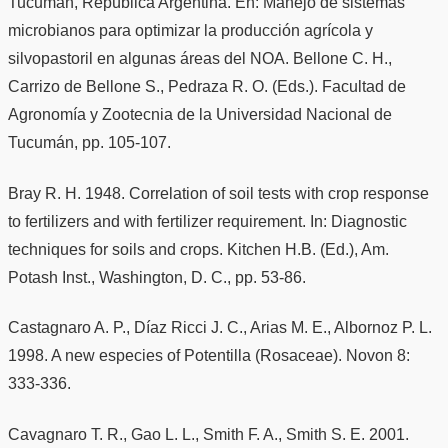
Tucumán, República Argentina. En: Manejo de sistemas
microbianos para optimizar la producción agrícola y
silvopastoril en algunas áreas del NOA. Bellone C. H.,
Carrizo de Bellone S., Pedraza R. O. (Eds.). Facultad de
Agronomía y Zootecnia de la Universidad Nacional de
Tucumán, pp. 105-107.
Bray R. H. 1948. Correlation of soil tests with crop response
to fertilizers and with fertilizer requirement. In: Diagnostic
techniques for soils and crops. Kitchen H.B. (Ed.), Am.
Potash Inst., Washington, D. C., pp. 53-86.
Castagnaro A. P., Díaz Ricci J. C., Arias M. E., Albornoz P. L.
1998. A new especies of Potentilla (Rosaceae). Novon 8:
333-336.
Cavagnaro T. R., Gao L. L., Smith F. A., Smith S. E. 2001.