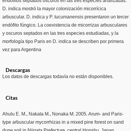
endófitos septados oscuros en las tres especies analizadas.
D. indica mostró la mayor colonización micorrícica
arbuscular. D. indica y P. tucumanensis presentaron un tercer
endófito fúngico. La coexistencia de micorrizas arbusculares
y oscuros septados en las tres especies estudiadas, y la
morfología tipo Paris en D. indica se describen por primera
vez para Argentina
Descargas
Los datos de descargas todavía no están disponibles.
Citas
Ahulu E. M., Nakata M., Nonaka M. 2005. Arum- and Paris-
type arbuscular mycorrhizas in a mixed pine forest on sand
dune soil in Niigata Prefecture, central Honshu, Japan.