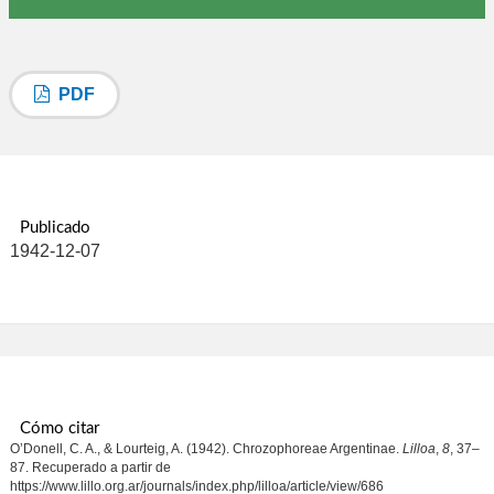
PDF
Publicado
1942-12-07
Cómo citar
O’Donell, C. A., & Lourteig, A. (1942). Chrozophoreae Argentinae.
Lilloa
,
8
, 37–
87. Recuperado a partir de
https://www.lillo.org.ar/journals/index.php/lilloa/article/view/686