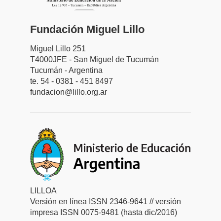
Fundación Miguel Lillo
Miguel Lillo 251
T4000JFE - San Miguel de Tucumán
Tucumán - Argentina
te. 54 - 0381 - 451 8497
fundacion@lillo.org.ar
LILLOA
Versión en línea ISSN 2346-9641 // versión
impresa ISSN 0075-9481 (hasta dic/2016)