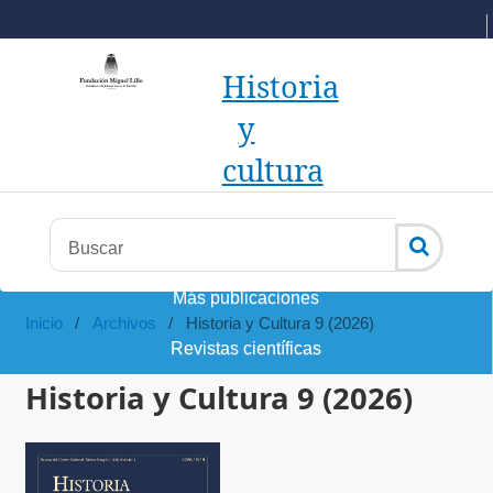
Historia
y
cultura
Más publicaciones
Inicio
/
Archivos
/
Historia y Cultura 9 (2026)
Revistas científicas
Historia y Cultura 9 (2026)