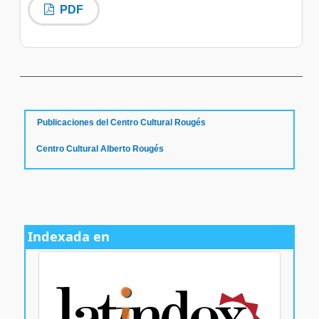
PDF
سرور مجازی بایننس
Publicaciones del Centro Cultural Rougés
Centro Cultural Alberto Rougés
Indexada en