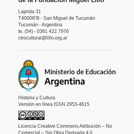
Laprida 31
T4000IFB - San Miguel de Tucumán
Tucumán - Argentina
te. (54) - 0381 422 7976
ctrocultural@lillo.org.ar
Historia y Cultura
Versión en línea ISSN 2953-4615
Licencia Creative Commons Atribución – No
Comercial – Sin Obra Derivada 4.0