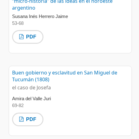
“micro-historia” de las ideas en el noroeste
argentino
Susana Inés Herrero Jaime
53-68
PDF
Buen gobierno y esclavitud en San Miguel de
Tucumán (1808)
el caso de Josefa
Amira del Valle Juri
69-82
PDF