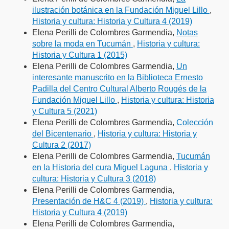
ilustración botánica en la Fundación Miguel Lillo
,
Historia y cultura: Historia y Cultura 4 (2019)
Elena Perilli de Colombres Garmendia,
Notas
sobre la moda en Tucumán
,
Historia y cultura:
Historia y Cultura 1 (2015)
Elena Perilli de Colombres Garmendia,
Un
interesante manuscrito en la Biblioteca Ernesto
Padilla del Centro Cultural Alberto Rougés de la
Fundación Miguel Lillo
,
Historia y cultura: Historia
y Cultura 5 (2021)
Elena Perilli de Colombres Garmendia,
Colección
del Bicentenario
,
Historia y cultura: Historia y
Cultura 2 (2017)
Elena Perilli de Colombres Garmendia,
Tucumán
en la Historia del cura Miguel Laguna
,
Historia y
cultura: Historia y Cultura 3 (2018)
Elena Perilli de Colombres Garmendia,
Presentación de H&C 4 (2019)
,
Historia y cultura:
Historia y Cultura 4 (2019)
Elena Perilli de Colombres Garmendia,