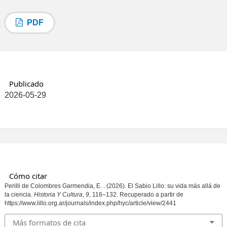
PDF
Publicado
2026-05-29
Cómo citar
Perilli de Colombres Garmendia, E. . (2026). El Sabio Lillo: su vida más allá de
la ciencia.
Historia Y Cultura
,
9
, 116–132. Recuperado a partir de
https://www.lillo.org.ar/journals/index.php/hyc/article/view/2441
Más formatos de cita