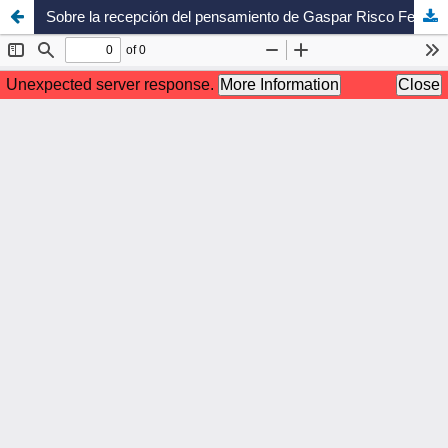
Sobre la recepción del pensamiento de Gaspar Risco Fernández en Santiago del Estero y Tucumán. Un aporte para la construcción de una “micro-historia” de las ideas en el noroeste argentino