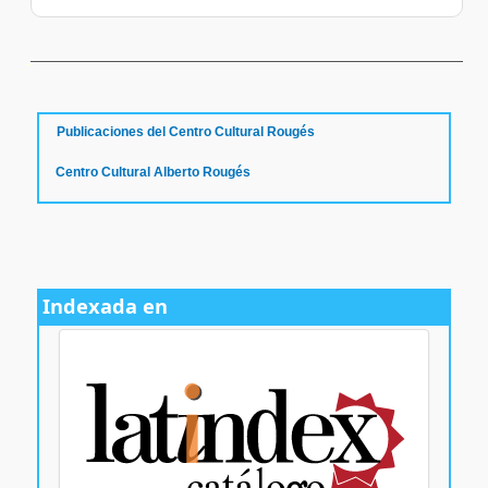
سرور مجازی بایننس
Publicaciones del Centro Cultural Rougés
Centro Cultural Alberto Rougés
Indexada en