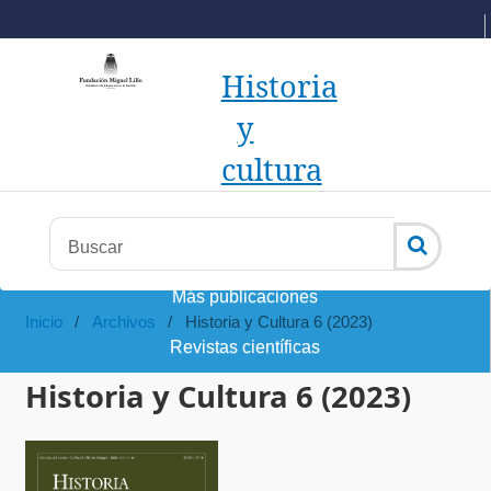
Historia
y
cultura
Más publicaciones
Inicio
/
Archivos
/
Historia y Cultura 6 (2023)
Revistas científicas
Historia y Cultura 6 (2023)