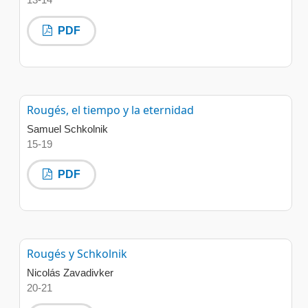
13-14
PDF
Rougés, el tiempo y la eternidad
Samuel Schkolnik
15-19
PDF
Rougés y Schkolnik
Nicolás Zavadivker
20-21