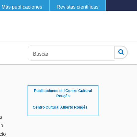
Más publicaciones
Revistas científicas
Publicaciones del Centro Cultural
Rougés
Centro Cultural Alberto Rougés
es
la
cto