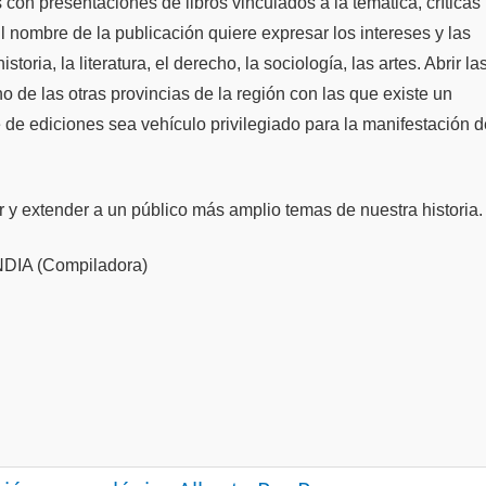
on presentaciones de libros vinculados a la temática, críticas
 El nombre de la publicación quiere expresar los intereses y las
toria, la literatura, el derecho, la sociología, las artes. Abrir la
o de las otras provincias de la región con las que existe un
 de ediciones sea vehículo privilegiado para la manifestación 
y extender a un público más amplio temas de nuestra historia.
A (Compiladora)