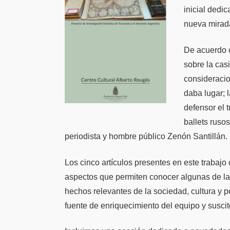
inicial dedi
nueva mirada
De acuerdo c
sobre la cas
consideraci
daba lugar; l
defensor el 
ballets ruso
periodista y hombre público Zenón Santillán.
Los cinco artículos presentes en este trabaj
aspectos que permiten conocer algunas de las
hechos relevantes de la sociedad, cultura y p
fuente de enriquecimiento del equipo y susci