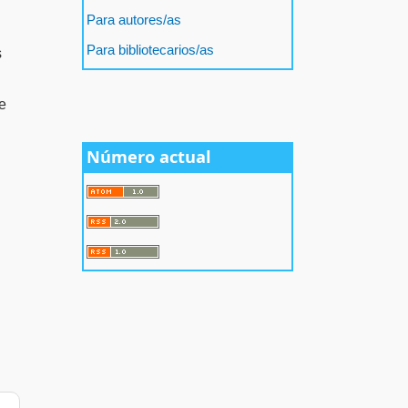
Para autores/as
Para bibliotecarios/as
s
de
Número actual