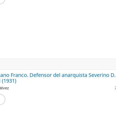
ano Franco. Defensor del anarquista Severino D.
 (1931)
tévez