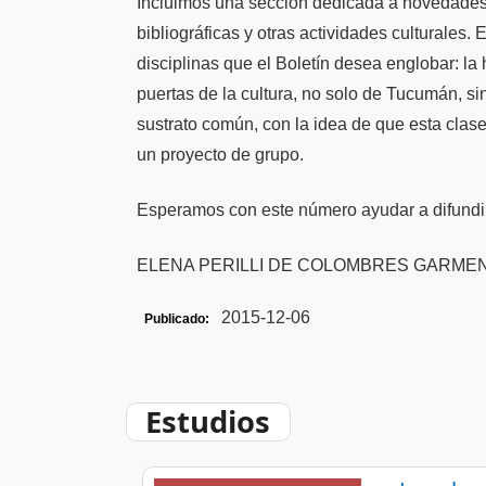
Incluimos una sección dedicada a novedades c
bibliográficas y otras actividades culturales.
disciplinas que el Boletín desea englobar: la his
puertas de la cultura, no solo de Tucumán, sin
sustrato común, con la idea de que esta clase
un proyecto de grupo.
Esperamos con este número ayudar a difundir 
ELENA PERILLI DE COLOMBRES GARMENDI
2015-12-06
Publicado:
Estudios