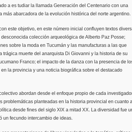
cado a es tudiar la llamada Generación del Centenario con una
 más abarcadora de la evolución histórica del norte argentino.
on este objetivo, en este número inicial confluyen textos divers
i desconocida colección arqueológica de Alberto Paz Posse;
ones sobre la moda en Tucumán y las manufacturas a las que
a trágica muerte del anarquista Di Giovanni y la historia de su
tucumano Franco; el impacto de la danza con la presencia de lo
s en la provincia y una noticia biográfica sobre el destacado
o colectivo abordan desde el enfoque propio de cada investigado
 problemáticas planteadas en la historia provincial en cuanto 
olítica desde fines del siglo XIX a mitad XX. La diversidad fue 
tó un fecundo intercambio de ideas.