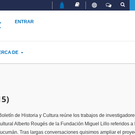
y
ENTRAR
ERCA DE
15)
Boletín de Historia y Cultura reúne los trabajos de investigador
ultural Alberto Rougés de la Fundación Miguel Lillo referidos a 
Tucumán. Tras largas conversaciones quisimos ampliar el proye