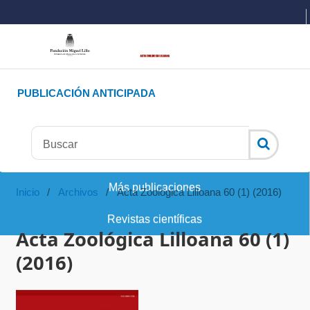
PUBLICACIÓN ANTICIPADA
Más publicaciones
Inicio
/
Archivos
/
Acta Zoológica Lilloana 60 (1) (2016)
Revistas científicas
Acta Zoológica Lilloana 60 (1)
(2016)