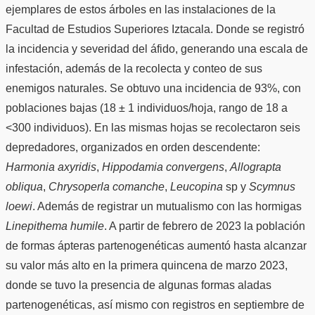
ejemplares de estos árboles en las instalaciones de la
Facultad de Estudios Superiores Iztacala. Donde se registró
la incidencia y severidad del áfido, generando una escala de
infestación, además de la recolecta y conteo de sus
enemigos naturales. Se obtuvo una incidencia de 93%, con
poblaciones bajas (18 ± 1 individuos/hoja, rango de 18 a
<300 individuos). En las mismas hojas se recolectaron seis
depredadores, organizados en orden descendente:
Harmonia axyridis
,
Hippodamia convergens
,
Allograpta
obliqua
,
Chrysoperla
comanche
,
Leucopina
sp y
Scymnus
loewi
. Además de registrar un mutualismo con las hormigas
Linepithema humile
. A partir de febrero de 2023 la población
de formas ápteras partenogenéticas aumentó hasta alcanzar
su valor más alto en la primera quincena de marzo 2023,
donde se tuvo la presencia de algunas formas aladas
partenogenéticas, así mismo con registros en septiembre de