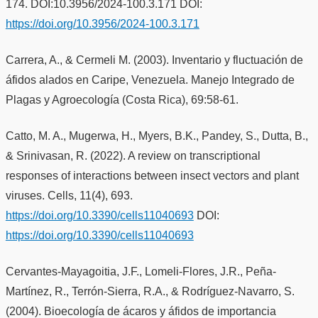
174. DOI:10.3956/2024-100.3.171 DOI:
https://doi.org/10.3956/2024-100.3.171
Carrera, A., & Cermeli M. (2003). Inventario y fluctuación de
áfidos alados en Caripe, Venezuela. Manejo Integrado de
Plagas y Agroecología (Costa Rica), 69:58-61.
Catto, M. A., Mugerwa, H., Myers, B.K., Pandey, S., Dutta, B.,
& Srinivasan, R. (2022). A review on transcriptional
responses of interactions between insect vectors and plant
viruses. Cells, 11(4), 693.
https://doi.org/10.3390/cells11040693
DOI:
https://doi.org/10.3390/cells11040693
Cervantes-Mayagoitia, J.F., Lomeli-Flores, J.R., Peña-
Martínez, R., Terrón-Sierra, R.A., & Rodríguez-Navarro, S.
(2004). Bioecología de ácaros y áfidos de importancia