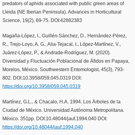
predators of aphids associated with public green areas of
Lleida (NE Iberian Peninsula). Advances in Horticultural
Science, 19(2), 69-75. DOI:42882383
Magaña-López, I., Guillén-Sánchez, D., Hernández-Pérez,
R., Trejo-Loyo, A. G., Alia-Tejacal, I., López-Martínez, V.,
Juárez-López, P., & Andrade-Rodríguez, M. (2020).
Diversidad y Fluctuación Poblacional de Áfidos en Papaya,
Morelos, México. Southwestern Entomologist, 45(3), 793-
802. DOI:10.3958/059.045.0319 DOI:
https://doi.org/10.3958/059.045.0319
Martínez, G.L., & Chacalo, H.A. 1994. Los Árboles de la
Ciudad de México. Universidad Autónoma Metropolitana.
México. 351pp. DOI:10.48044/jauf.1994.040 DOI:
https://doi.org/10.48044/jauf.1994.040