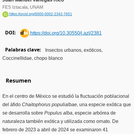
FES Iztacala, UNAM
https://orcid.org/0000-0002-2342-7651
DOI:
https://doi.org/10.30550/j.azl/2381
Palabras clave:
Insectos urbanos, exóticos,
Coccinellidae, chopo blanco
Resumen
En el centro de México se estudió la fluctuación poblacional
del áfido
Chaitophorus populialbae,
una especie exótica que
se desarrolla sobre
Populus alba
, especie arbórea de
naturaleza también exótica y utilizada como ornato. De
febrero de 2023 a abril de 2024 se examinaron 41