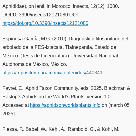
Aphididae), on lentil in Morocco. Insects, 12(12), 1080.
DOI:10.3390/insects12121080 DOI:
https://doi.org/10.3390/insects12121080
Espinosa-García, M.G. (2010). Diagnostico fitosanitario del
arbolado de la FES-Iztacala, Tlalnepantla, Estado de
México. (Tesis de Licenciatura). Universidad Nacional
Autónoma de México, México.
https://repositorio.unam.mx/contenidos/440341
Favret, C., Aphid Taxon Community, eds. 2025. Blackman &
Eastop’s Aphids on the World’s Plants, version 1.0.
Accessed at
https://aphidsonworldsplants.info
on [march 05
2025]
Flessa, F., Babel, W., Kehl, A., Rambold, G., & Kohl, M.