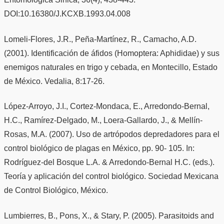
DOI:10.16380/J.KCXB.1993.04.008
Lomeli-Flores, J.R., Peña-Martínez, R., Camacho, A.D.
(2001). Identificación de áfidos (Homoptera: Aphididae) y sus
enemigos naturales en trigo y cebada, en Montecillo, Estado
de México. Vedalia, 8:17-26.
López-Arroyo, J.I., Cortez-Mondaca, E., Arredondo-Bernal,
H.C., Ramírez-Delgado, M., Loera-Gallardo, J., & Mellín-
Rosas, M.A. (2007). Uso de artrópodos depredadores para el
control biológico de plagas en México, pp. 90- 105. In:
Rodríguez-del Bosque L.A. & Arredondo-Bernal H.C. (eds.).
Teoría y aplicación del control biológico. Sociedad Mexicana
de Control Biológico, México.
Lumbierres, B., Pons, X., & Stary, P. (2005). Parasitoids and