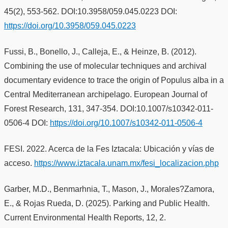
45(2), 553-562. DOI:10.3958/059.045.0223 DOI:
https://doi.org/10.3958/059.045.0223
Fussi, B., Bonello, J., Calleja, E., & Heinze, B. (2012).
Combining the use of molecular techniques and archival
documentary evidence to trace the origin of Populus alba in a
Central Mediterranean archipelago. European Journal of
Forest Research, 131, 347-354. DOI:10.1007/s10342-011-
0506-4 DOI:
https://doi.org/10.1007/s10342-011-0506-4
FESI. 2022. Acerca de la Fes Iztacala: Ubicación y vías de
acceso.
https://www.iztacala.unam.mx/fesi_localizacion.php
Garber, M.D., Benmarhnia, T., Mason, J., Morales?Zamora,
E., & Rojas Rueda, D. (2025). Parking and Public Health.
Current Environmental Health Reports, 12, 2.