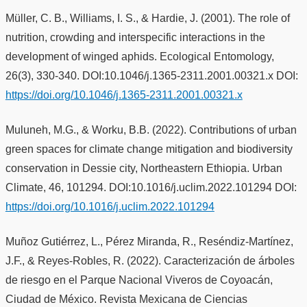
Müller, C. B., Williams, I. S., & Hardie, J. (2001). The role of
nutrition, crowding and interspecific interactions in the
development of winged aphids. Ecological Entomology,
26(3), 330-340. DOI:10.1046/j.1365-2311.2001.00321.x DOI:
https://doi.org/10.1046/j.1365-2311.2001.00321.x
Muluneh, M.G., & Worku, B.B. (2022). Contributions of urban
green spaces for climate change mitigation and biodiversity
conservation in Dessie city, Northeastern Ethiopia. Urban
Climate, 46, 101294. DOI:10.1016/j.uclim.2022.101294 DOI:
https://doi.org/10.1016/j.uclim.2022.101294
Muñoz Gutiérrez, L., Pérez Miranda, R., Reséndiz-Martínez,
J.F., & Reyes-Robles, R. (2022). Caracterización de árboles
de riesgo en el Parque Nacional Viveros de Coyoacán,
Ciudad de México. Revista Mexicana de Ciencias