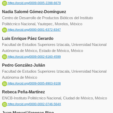
https://orcid.org/0009-0005-2288-6679
Nadia Salomé Gómez-Domínguez
Centro de Desarrollo de Productos Bióticos del Instituto
Politécnico Nacional, Yautepec, Morelos, México
https://orcid.org/0000-0001-6372-8347
Luis Enrique Páez Gerardo
Facultad de Estudios Superiores Iztacala, Universidad Nacional
Autónoma de México, Estado de México, México
https://orcid.org/0009-0002-6160-4599
Pedro González-Julián
Facultad de Estudios Superiores Iztacala, Universidad Nacional
Autónoma de México
https://orcid.org/0009-0005-8903-9108
Rebeca Peña-Martínez
ENCB-Instituto Politécnico Nacional, Ciudad de México, México
https://orcid.org/0000-0002-0746-564X
Juan Manuel Vanegas Rico