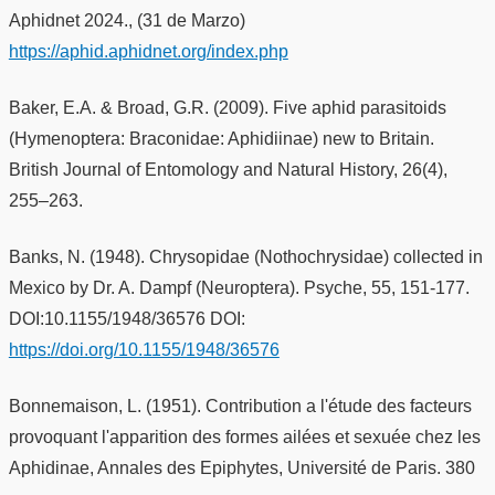
Aphidnet 2024., (31 de Marzo)
https://aphid.aphidnet.org/index.php
Baker, E.A. & Broad, G.R. (2009). Five aphid parasitoids
(Hymenoptera: Braconidae: Aphidiinae) new to Britain.
British Journal of Entomology and Natural History, 26(4),
255–263.
Banks, N. (1948). Chrysopidae (Nothochrysidae) collected in
Mexico by Dr. A. Dampf (Neuroptera). Psyche, 55, 151-177.
DOI:10.1155/1948/36576 DOI:
https://doi.org/10.1155/1948/36576
Bonnemaison, L. (1951). Contribution a l'étude des facteurs
provoquant l'apparition des formes ailées et sexuée chez les
Aphidinae, Annales des Epiphytes, Université de Paris. 380