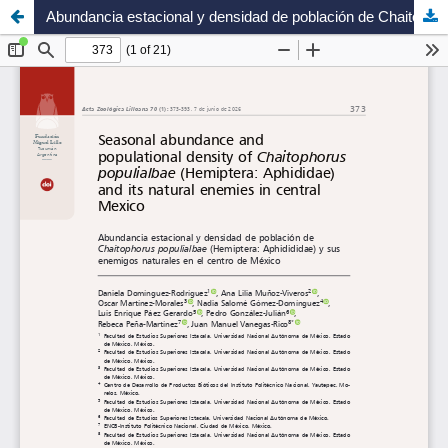
Abundancia estacional y densidad de población de Chaitophorus populialbae (Hemiptera: Aphidididae) y sus enemigos naturales en el centro de México