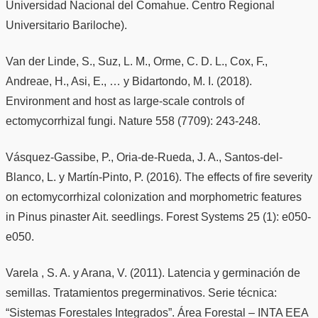
Universidad Nacional del Comahue. Centro Regional
Universitario Bariloche).
Van der Linde, S., Suz, L. M., Orme, C. D. L., Cox, F.,
Andreae, H., Asi, E., … y Bidartondo, M. I. (2018).
Environment and host as large-scale controls of
ectomycorrhizal fungi. Nature 558 (7709): 243-248.
Vásquez-Gassibe, P., Oria-de-Rueda, J. A., Santos-del-
Blanco, L. y Martín-Pinto, P. (2016). The effects of fire severity
on ectomycorrhizal colonization and morphometric features
in Pinus pinaster Ait. seedlings. Forest Systems 25 (1): e050-
e050.
Varela , S. A. y Arana, V. (2011). Latencia y germinación de
semillas. Tratamientos pregerminativos. Serie técnica:
“Sistemas Forestales Integrados”. Área Forestal – INTA EEA