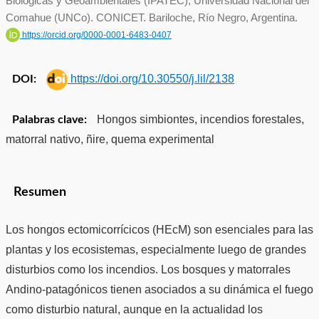
Biológicas y Geoambientales (IPATEC), Universidad Nacional del
Comahue (UNCo). CONICET. Bariloche, Río Negro, Argentina.
https://orcid.org/0000-0001-6483-0407
https://doi.org/10.30550/j.lil/2138
DOI:
Hongos simbiontes, incendios forestales,
Palabras clave:
matorral nativo, ñire, quema experimental
Resumen
Los hongos ectomicorrícicos (HEcM) son esenciales para las
plantas y los ecosistemas, especialmente luego de grandes
disturbios como los incendios. Los bosques y matorrales
Andino-patagónicos tienen asociados a su dinámica el fuego
como disturbio natural, aunque en la actualidad los