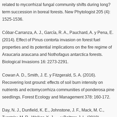
related to mycorrhizal fungal community shifts during long?
term succession in boreal forests. New Phytologist 205 (4):
1525-1536.
Cóbar-Carranza, A. J., García, R. A., Pauchard, A. y Pena, E.
(2014). Effect of Pinus contorta invasion on forest fuel
properties and its potential implications on the fire regime of
Araucaria araucana and Nothofagus antarctica forests.
Biological Invasions 16: 2273-2291.
Cowan A. D., Smith, J. E. y Fitzgerald, S. A. (2016).
Recovering lost ground: effects of soil burn intensity on
nutrients and ectomycorrhiza communities of ponderosa pine
seedlings. Forest Ecology and Management 378: 160-172.
Day, N. J., Dunfield, K. E., Johnstone, J. F., Mack, M. C.,