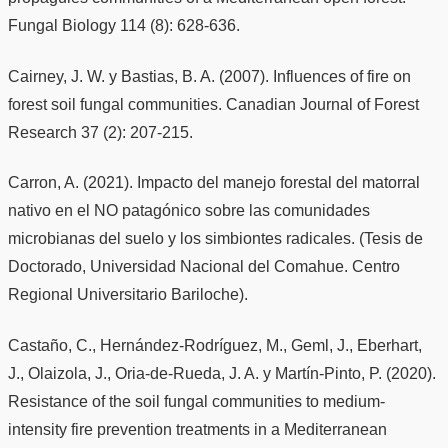
Fungal Biology 114 (8): 628-636.
Cairney, J. W. y Bastias, B. A. (2007). Influences of fire on
forest soil fungal communities. Canadian Journal of Forest
Research 37 (2): 207-215.
Carron, A. (2021). Impacto del manejo forestal del matorral
nativo en el NO patagónico sobre las comunidades
microbianas del suelo y los simbiontes radicales. (Tesis de
Doctorado, Universidad Nacional del Comahue. Centro
Regional Universitario Bariloche).
Castaño, C., Hernández-Rodríguez, M., Geml, J., Eberhart,
J., Olaizola, J., Oria-de-Rueda, J. A. y Martín-Pinto, P. (2020).
Resistance of the soil fungal communities to medium-
intensity fire prevention treatments in a Mediterranean