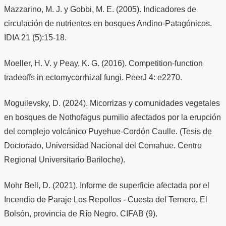
Mazzarino, M. J. y Gobbi, M. E. (2005). Indicadores de
circulación de nutrientes en bosques Andino-Patagónicos.
IDIA 21 (5):15-18.
Moeller, H. V. y Peay, K. G. (2016). Competition-function
tradeoffs in ectomycorrhizal fungi. PeerJ 4: e2270.
Moguilevsky, D. (2024). Micorrizas y comunidades vegetales
en bosques de Nothofagus pumilio afectados por la erupción
del complejo volcánico Puyehue-Cordón Caulle. (Tesis de
Doctorado, Universidad Nacional del Comahue. Centro
Regional Universitario Bariloche).
Mohr Bell, D. (2021). Informe de superficie afectada por el
Incendio de Paraje Los Repollos - Cuesta del Ternero, El
Bolsón, provincia de Río Negro. CIFAB (9).