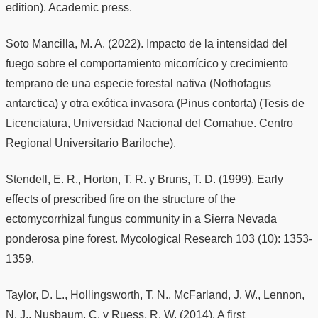
edition). Academic press.
Soto Mancilla, M. A. (2022). Impacto de la intensidad del
fuego sobre el comportamiento micorrícico y crecimiento
temprano de una especie forestal nativa (Nothofagus
antarctica) y otra exótica invasora (Pinus contorta) (Tesis de
Licenciatura, Universidad Nacional del Comahue. Centro
Regional Universitario Bariloche).
Stendell, E. R., Horton, T. R. y Bruns, T. D. (1999). Early
effects of prescribed fire on the structure of the
ectomycorrhizal fungus community in a Sierra Nevada
ponderosa pine forest. Mycological Research 103 (10): 1353-
1359.
Taylor, D. L., Hollingsworth, T. N., McFarland, J. W., Lennon,
N. J., Nusbaum, C. y Ruess, R. W. (2014). A first