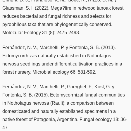
Glassman, S. I. (2022). Mega?fire in redwood tanoak forest
reduces bacterial and fungal richness and selects for
pyrophilous taxa that are phylogenetically conserved.
Molecular Ecology 31 (8): 2475-2493.
Fernández, N. V., Marchelli, P. y Fontenla, S. B. (2013).
Ectomycorrhizas naturally established in Nothofagus
nervosa seedlings under different cultivation practices in a
forest nursery. Microbial ecology 66: 581-592.
Fernández, N. V., Marchelli, P., Gherghel, F., Kost, G. y
Fontenla, S. B. (2015). Ectomycorrhizal fungal communities
in Nothofagus nervosa (Raulí): a comparison between
domesticated and naturally established specimens in a
native forest of Patagonia, Argentina. Fungal ecology 18: 36-
47.