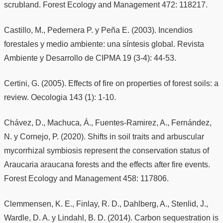
scrubland. Forest Ecology and Management 472: 118217.
Castillo, M., Pedernera P. y Peña E. (2003). Incendios
forestales y medio ambiente: una síntesis global. Revista
Ambiente y Desarrollo de CIPMA 19 (3-4): 44-53.
Certini, G. (2005). Effects of fire on properties of forest soils: a
review. Oecologia 143 (1): 1-10.
Chávez, D., Machuca, Á., Fuentes-Ramirez, A., Fernández,
N. y Cornejo, P. (2020). Shifts in soil traits and arbuscular
mycorrhizal symbiosis represent the conservation status of
Araucaria araucana forests and the effects after fire events.
Forest Ecology and Management 458: 117806.
Clemmensen, K. E., Finlay, R. D., Dahlberg, A., Stenlid, J.,
Wardle, D. A. y Lindahl, B. D. (2014). Carbon sequestration is