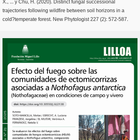
X., ... y Chu, H. (2020). Distinct fungal successional
trajectories following wildfire between soil horizons in a
cold?temperate forest. New Phytologist 227 (2): 572-587.