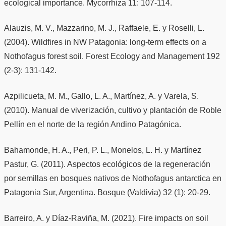
ecological importance. Mycorrhiza 11: 107-114.
Alauzis, M. V., Mazzarino, M. J., Raffaele, E. y Roselli, L.
(2004). Wildfires in NW Patagonia: long-term effects on a
Nothofagus forest soil. Forest Ecology and Management 192
(2-3): 131-142.
Azpilicueta, M. M., Gallo, L. A., Martínez, A. y Varela, S.
(2010). Manual de viverización, cultivo y plantación de Roble
Pellín en el norte de la región Andino Patagónica.
Bahamonde, H. A., Peri, P. L., Monelos, L. H. y Martínez
Pastur, G. (2011). Aspectos ecológicos de la regeneración
por semillas en bosques nativos de Nothofagus antarctica en
Patagonia Sur, Argentina. Bosque (Valdivia) 32 (1): 20-29.
Barreiro, A. y Díaz-Raviña, M. (2021). Fire impacts on soil