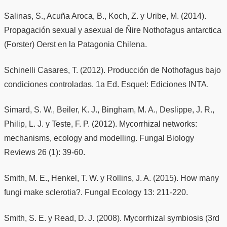
Salinas, S., Acuña Aroca, B., Koch, Z. y Uribe, M. (2014).
Propagación sexual y asexual de Ñire Nothofagus antarctica
(Forster) Oerst en la Patagonia Chilena.
Schinelli Casares, T. (2012). Producción de Nothofagus bajo
condiciones controladas. 1a Ed. Esquel: Ediciones INTA.
Simard, S. W., Beiler, K. J., Bingham, M. A., Deslippe, J. R.,
Philip, L. J. y Teste, F. P. (2012). Mycorrhizal networks:
mechanisms, ecology and modelling. Fungal Biology
Reviews 26 (1): 39-60.
Smith, M. E., Henkel, T. W. y Rollins, J. A. (2015). How many
fungi make sclerotia?. Fungal Ecology 13: 211-220.
Smith, S. E. y Read, D. J. (2008). Mycorrhizal symbiosis (3rd