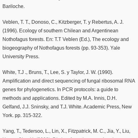
Bariloche.
Veblen, T. T., Donoso, C., Kitzberger, T. y Rebertus, A. J.
(1996). Ecology of southern Chilean and Argentinean
Nothofagus forests. En: T.T Veblen (Ed.), The ecology and
biogeography of Nothofagus forests (pp. 93-353). Yale
University Press.
White, T.J ., Bruns, T., Lee, S. y Taylor, J. W. (1990).
Amplification and direct sequencing of fungal ribosomal RNA
genes for phylogenetics. In PCR protocols: a guide to
methods and applications. Edited by M.A. Innis, D.H.
Gelfand, J.J. Sninsky, and T.J. White. Academic Press, New
York. pp. 315-322.
Yang, T., Tedersoo, L., Lin, X., Fitzpatrick, M. C., Jia, Y., Liu,