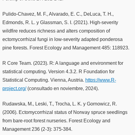
Pulido-Chavez, M. F., Alvarado, E. C., DeLuca, T. H.,
Edmonds, R. L. y Glassman, S. I. (2021). High-severity
wildfire reduces richness and alters composition of
ectomycorrhizal fungi in low-severity adapted ponderosa
pine forests. Forest Ecology and Management 485: 118923.
R Core Team. (2023). R: A language and environment for
statistical computing. Version 4.3.2. R Foundation for
Statistical Computing. Vienna, Austria.
https://www.R-
project.org/
(consultado en noviembre, 2024).
Rudawska, M., Leski, T., Trocha, L. K. y Gornowicz, R.
(2006). Ectomycorrhizal status of Norway spruce seedlings
from bare-root forest nurseries. Forest Ecology and
Management 236 (2-3): 375-384.