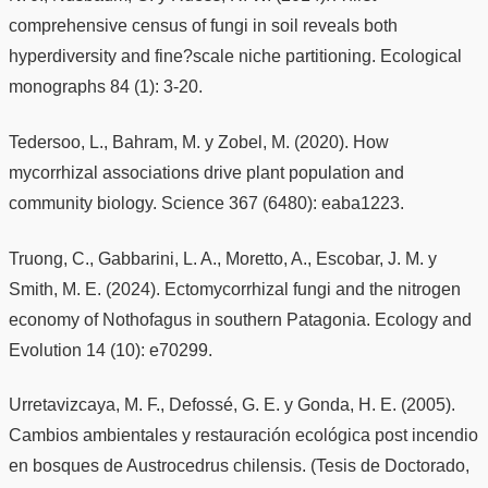
comprehensive census of fungi in soil reveals both
hyperdiversity and fine?scale niche partitioning. Ecological
monographs 84 (1): 3-20.
Tedersoo, L., Bahram, M. y Zobel, M. (2020). How
mycorrhizal associations drive plant population and
community biology. Science 367 (6480): eaba1223.
Truong, C., Gabbarini, L. A., Moretto, A., Escobar, J. M. y
Smith, M. E. (2024). Ectomycorrhizal fungi and the nitrogen
economy of Nothofagus in southern Patagonia. Ecology and
Evolution 14 (10): e70299.
Urretavizcaya, M. F., Defossé, G. E. y Gonda, H. E. (2005).
Cambios ambientales y restauración ecológica post incendio
en bosques de Austrocedrus chilensis. (Tesis de Doctorado,