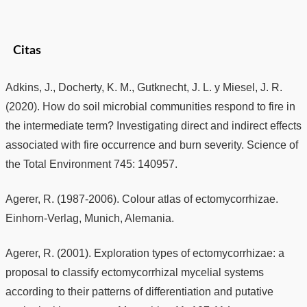
Citas
Adkins, J., Docherty, K. M., Gutknecht, J. L. y Miesel, J. R.
(2020). How do soil microbial communities respond to fire in
the intermediate term? Investigating direct and indirect effects
associated with fire occurrence and burn severity. Science of
the Total Environment 745: 140957.
Agerer, R. (1987-2006). Colour atlas of ectomycorrhizae.
Einhorn-Verlag, Munich, Alemania.
Agerer, R. (2001). Exploration types of ectomycorrhizae: a
proposal to classify ectomycorrhizal mycelial systems
according to their patterns of differentiation and putative