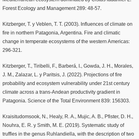
Forest Ecology and Management 289: 48-57.
Kitzberger, T. y Veblen, T. T. (2003). Influences of climate on
fire in northern Patagonia, Argentina. Fire and climatic
change in temperate ecosystems of the western Americas:
296-321.
Kitzberger, T., Tiribelli, F., Barberá, I., Gowda, J. H., Morales,
J. M., Zalazar, L. y Paritsis, J. (2022). Projections of fire
probability and ecosystem vulnerability under 21st century
climate across a trans-Andean productivity gradient in
Patagonia. Science of the Total Environment 839: 156303.
Kraisitudomsook, N., Healy, R. A., Mujic, A. B., Pfister, D. H.,
Nouhra, E. R. y Smith, M. E. (2019). Systematic study of
truffles in the genus Ruhlandiella, with the description of two