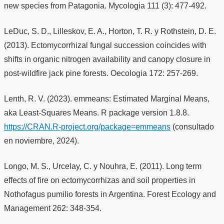
new species from Patagonia. Mycologia 111 (3): 477-492.
LeDuc, S. D., Lilleskov, E. A., Horton, T. R. y Rothstein, D. E.
(2013). Ectomycorrhizal fungal succession coincides with
shifts in organic nitrogen availability and canopy closure in
post-wildfire jack pine forests. Oecologia 172: 257-269.
Lenth, R. V. (2023). emmeans: Estimated Marginal Means,
aka Least-Squares Means. R package version 1.8.8.
https://CRAN.R-project.org/package=emmeans
(consultado
en noviembre, 2024).
Longo, M. S., Urcelay, C. y Nouhra, E. (2011). Long term
effects of fire on ectomycorrhizas and soil properties in
Nothofagus pumilio forests in Argentina. Forest Ecology and
Management 262: 348-354.