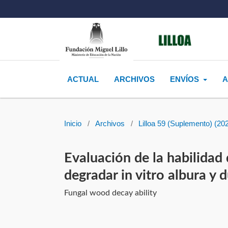
ACTUAL
ARCHIVOS
ENVÍOS
A
Inicio
/
Archivos
/
Lilloa 59 (Suplemento) (20
Evaluación de la habilidad
degradar in vitro albura 
Fungal wood decay ability