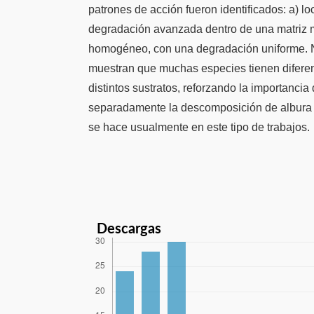
patrones de acción fueron identificados: a) l
degradación avanzada dentro de una matriz m
homogéneo, con una degradación uniforme. N
muestran que muchas especies tienen difer
distintos sustratos, reforzando la importancia
separadamente la descomposición de albura 
se hace usualmente en este tipo de trabajos.
Descargas