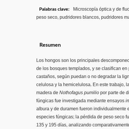
Microscopía óptica y de flu
Palabras clave:
peso seco, pudridores blancos, pudridores m
Resumen
Los hongos son los principales descomponedo
de los bosques templados, y se clasifican en
castaños, según puedan o no degradar la lign
celulosa y la hemicelulosa. En este trabajo, 
madera de
Nothofagus pumilio
por parte de d
fúngicas fue investigada mediante ensayos
i
albura y de duramen fueron individualmente 
especies fúngicas; la pérdida de peso seco f
135 y 195 días, analizando comparativamente 