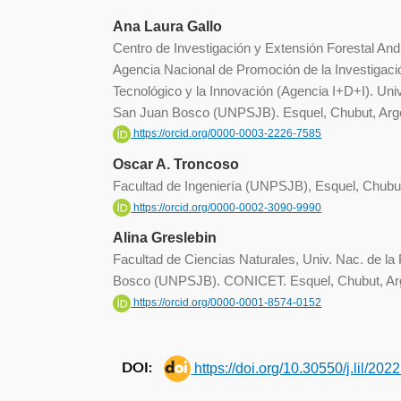
Ana Laura Gallo
Centro de Investigación y Extensión Forestal An
Agencia Nacional de Promoción de la Investigació
Tecnológico y la Innovación (Agencia I+D+I). Uni
San Juan Bosco (UNPSJB). Esquel, Chubut, Arg
https://orcid.org/0000-0003-2226-7585
Oscar A. Troncoso
Facultad de Ingeniería (UNPSJB), Esquel, Chub
https://orcid.org/0000-0002-3090-9990
Alina Greslebin
Facultad de Ciencias Naturales, Univ. Nac. de l
Bosco (UNPSJB). CONICET. Esquel, Chubut, Ar
https://orcid.org/0000-0001-8574-0152
https://doi.org/10.30550/j.lil/20
DOI: