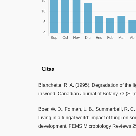
Citas
Blanchette, R. A. (1995). Degradation of the 
in wood. Canadian Journal of Botany 73 (S1)
Boer, W. D., Folman, L. B., Summerbell, R. C.
Living in a fungal world: impact of fungi on soi
development. FEMS Microbiology Reviews 29 