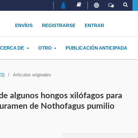
ENVÍOS
REGISTRARSE
ENTRAR
CERCA DE
OTRO
PUBLICACIÓN ANTICIPADA
22)
/
Artículos originales
 de algunos hongos xilófagos para
y duramen de Nothofagus pumilio