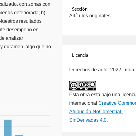
ocalizado, con zonas con
Sección
enos deteriorada; b)
Artículos originales
uestros resultados
ente desempeño en
 de analizar
y duramen, algo que no
Licencia
Derechos de autor 2022 Lilloa
Esta obra está bajo una licenci
internacional
Creative Commo
Atribución-NoComercial-
SinDerivadas 4.0
.