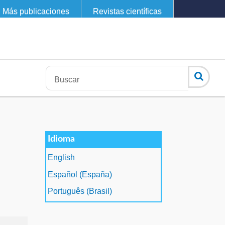
Más publicaciones
Revistas científicas
Idioma
English
Español (España)
Português (Brasil)