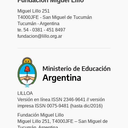
Fundación Miguel Lillo
Miguel Lillo 251
T4000JFE - San Miguel de Tucumán
Tucumán - Argentina
te. 54 - 0381 - 451 8497
fundacion@lillo.org.ar
LILLOA
Versión en línea ISSN 2346-9641 // versión
impresa ISSN 0075-9481 (hasta dic/2016)
Fundación Miguel Lillo
Miguel Lillo 251, T4000JFE – San Miguel de
Tucumán, Argentina