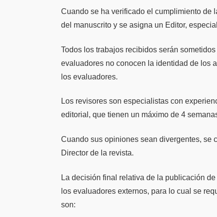
Cuando se ha verificado el cumplimiento de l
del manuscrito y se asigna un Editor, especial
Todos los trabajos recibidos serán sometidos 
evaluadores no conocen la identidad de los au
los evaluadores.
Los revisores son especialistas con experienc
editorial, que tienen un máximo de 4 semana
Cuando sus opiniones sean divergentes, se con
Director de la revista.
La decisión final relativa de la publicación d
los evaluadores externos, para lo cual se r
son: