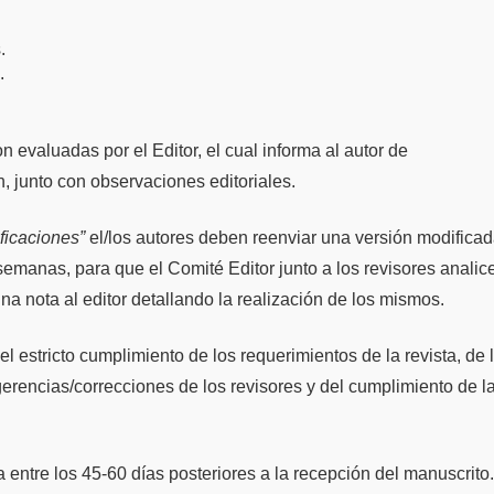
.
.
on evaluadas por el Editor, el cual informa al autor de
, junto con observaciones editoriales.
ficaciones”
el/los autores deben reenviar una versión modificad
semanas, para que el Comité Editor junto a los revisores analic
 nota al editor detallando la realización de los mismos.
l estricto cumplimiento de los requerimientos de la revista, de 
gerencias/correcciones de los revisores y del cumplimiento de l
 entre los 45-60 días posteriores a la recepción del manuscrito