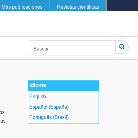
Más publicaciones
Revistas científicas
Idioma
English
Español (España)
tos
Português (Brasil)
las