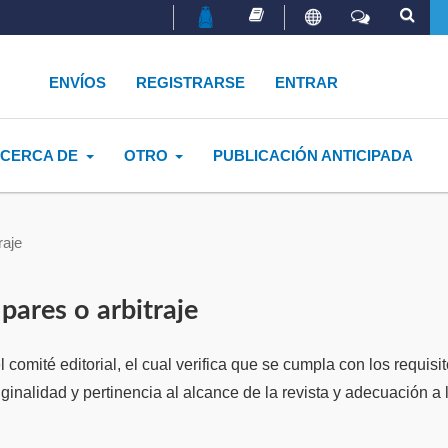
ENVÍOS
REGISTRARSE
ENTRAR
CERCA DE
OTRO
PUBLICACIÓN ANTICIPADA
raje
pares o arbitraje
 comité editorial, el cual verifica que se cumpla con los requisi
originalidad y pertinencia al alcance de la revista y adecuación a 