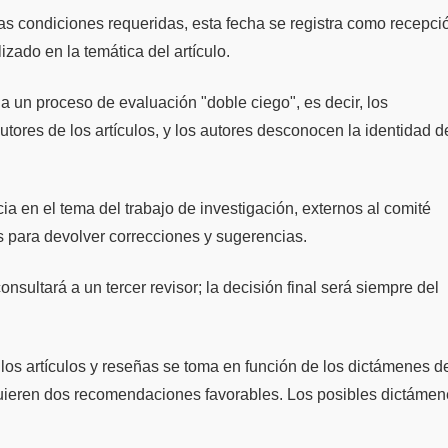
as condiciones requeridas, esta fecha se registra como recepci
izado en la temática del artículo.
a un proceso de evaluación "doble ciego", es decir, los
tores de los artículos, y los autores desconocen la identidad d
ia en el tema del trabajo de investigación, externos al comité
s para devolver correcciones y sugerencias.
sultará a un tercer revisor; la decisión final será siempre del
e los artículos y reseñas se toma en función de los dictámenes d
equieren dos recomendaciones favorables. Los posibles dictáme