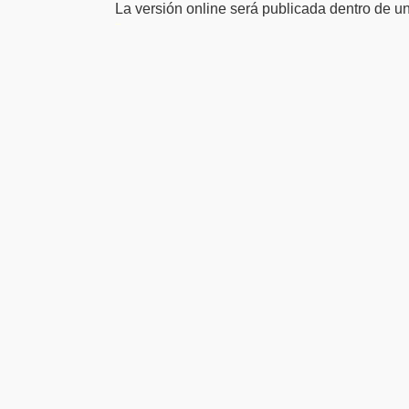
La versión online será publicada dentro de 
سرور مجازی بایننس