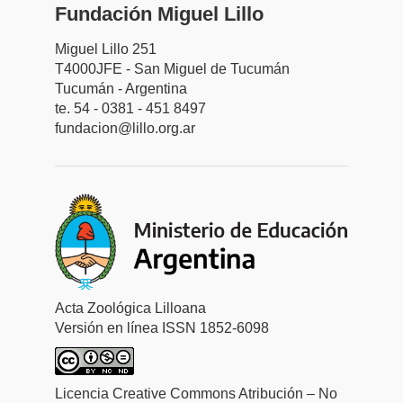
Fundación Miguel Lillo
Miguel Lillo 251
T4000JFE - San Miguel de Tucumán
Tucumán - Argentina
te. 54 - 0381 - 451 8497
fundacion@lillo.org.ar
Acta Zoológica Lilloana
Versión en línea ISSN 1852-6098
Licencia Creative Commons Atribución – No