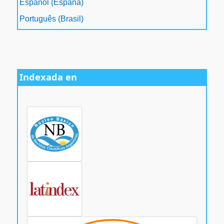
Español (España)
Português (Brasil)
Indexada en