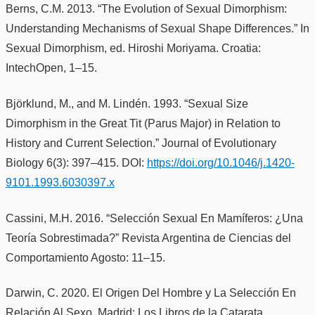
Berns, C.M. 2013. “The Evolution of Sexual Dimorphism:
Understanding Mechanisms of Sexual Shape Differences.” In
Sexual Dimorphism, ed. Hiroshi Moriyama. Croatia:
IntechOpen, 1–15.
Björklund, M., and M. Lindén. 1993. “Sexual Size
Dimorphism in the Great Tit (Parus Major) in Relation to
History and Current Selection.” Journal of Evolutionary
Biology 6(3): 397–415. DOI:
https://doi.org/10.1046/j.1420-
9101.1993.6030397.x
Cassini, M.H. 2016. “Selección Sexual En Mamíferos: ¿Una
Teoría Sobrestimada?” Revista Argentina de Ciencias del
Comportamiento Agosto: 11–15.
Darwin, C. 2020. El Origen Del Hombre y La Selección En
Relación Al Sexo. Madrid: Los Libros de la Catarata.