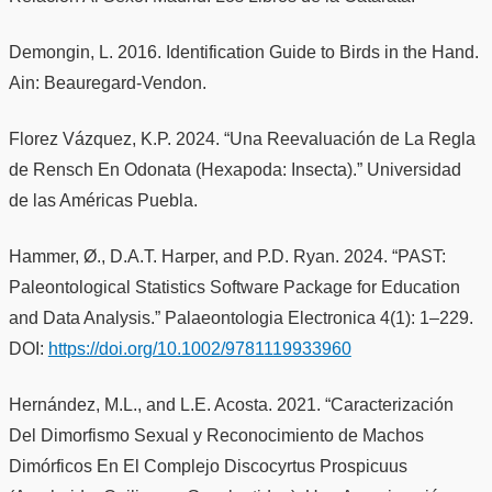
Demongin, L. 2016. Identification Guide to Birds in the Hand.
Ain: Beauregard-Vendon.
Florez Vázquez, K.P. 2024. “Una Reevaluación de La Regla
de Rensch En Odonata (Hexapoda: Insecta).” Universidad
de las Américas Puebla.
Hammer, Ø., D.A.T. Harper, and P.D. Ryan. 2024. “PAST:
Paleontological Statistics Software Package for Education
and Data Analysis.” Palaeontologia Electronica 4(1): 1–229.
DOI:
https://doi.org/10.1002/9781119933960
Hernández, M.L., and L.E. Acosta. 2021. “Caracterización
Del Dimorfismo Sexual y Reconocimiento de Machos
Dimórficos En El Complejo Discocyrtus Prospicuus