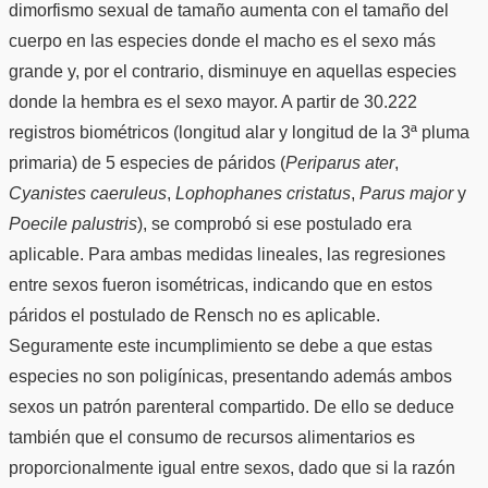
dimorfismo sexual de tamaño aumenta con el tamaño del
cuerpo en las especies donde el macho es el sexo más
grande y, por el contrario, disminuye en aquellas especies
donde la hembra es el sexo mayor. A partir de 30.222
registros biométricos (longitud alar y longitud de la 3ª pluma
primaria) de 5 especies de páridos (
Periparus ater
,
Cyanistes caeruleus
,
Lophophanes cristatus
,
Parus major
y
Poecile palustris
), se comprobó si ese postulado era
aplicable. Para ambas medidas lineales, las regresiones
entre sexos fueron isométricas, indicando que en estos
páridos el postulado de Rensch no es aplicable.
Seguramente este incumplimiento se debe a que estas
especies no son poligínicas, presentando además ambos
sexos un patrón parenteral compartido. De ello se deduce
también que el consumo de recursos alimentarios es
proporcionalmente igual entre sexos, dado que si la razón