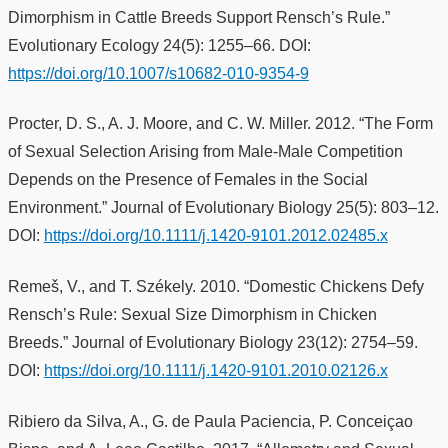
Dimorphism in Cattle Breeds Support Rensch’s Rule.”
Evolutionary Ecology 24(5): 1255–66. DOI:
https://doi.org/10.1007/s10682-010-9354-9
Procter, D. S., A. J. Moore, and C. W. Miller. 2012. “The Form
of Sexual Selection Arising from Male-Male Competition
Depends on the Presence of Females in the Social
Environment.” Journal of Evolutionary Biology 25(5): 803–12.
DOI:
https://doi.org/10.1111/j.1420-9101.2012.02485.x
Remeš, V., and T. Székely. 2010. “Domestic Chickens Defy
Rensch’s Rule: Sexual Size Dimorphism in Chicken
Breeds.” Journal of Evolutionary Biology 23(12): 2754–59.
DOI:
https://doi.org/10.1111/j.1420-9101.2010.02126.x
Ribiero da Silva, A., G. de Paula Paciencia, P. Conceiçao