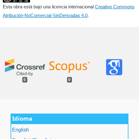
Esta obra está bajo una licencia internacional
Creative Commons
Atribución-NoComercial-SinDerivadas 4.0
.
0
0
فروشگاه اینترنتی
ویزای استارتاپ
luxury gifts
سرور مجازی بایننس
Idioma
English