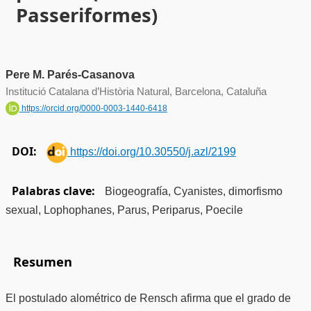
Passeriformes)
Pere M. Parés-Casanova
Institució Catalana d’Història Natural, Barcelona, Cataluña
https://orcid.org/0000-0003-1440-6418
DOI:
https://doi.org/10.30550/j.azl/2199
Palabras clave:
Biogeografía, Cyanistes, dimorfismo
sexual, Lophophanes, Parus, Periparus, Poecile
Resumen
El postulado alométrico de Rensch afirma que el grado de