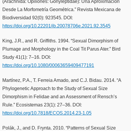
(Arachnida: Opiliones: Gonyleptidae): Una Aproximación
Desde La Morfometría Geométrica.” Revista Mexicana de
Biodiversidad 92(0): 923545. DOI:
https://doi.org/10.22201/ib.20078706e.2021.92.3545
King, J.R., and R. Griffiths. 1994. “Sexual Dimorphism of
Plumage and Morphology in the Coal Tit Parus Ater.” Bird
Study 41(1): 7–16. DOI:
https://doi.org/10.1080/00063659409477191
Martínez, P.A., T. Ferreia Amado, and C.J. Bidau. 2014. “A
Phylogenetic Approach to the Study of Sexual Size
Dimorphism in Felidae and an Assessment of Rensch’s
Rule.” Ecosistemas 23(1): 27–36. DOI:
https://doi.org/10.7818/ECOS.2014.23-1.05
Polák, J., and D. Frynta. 2010. “Patterns of Sexual Size