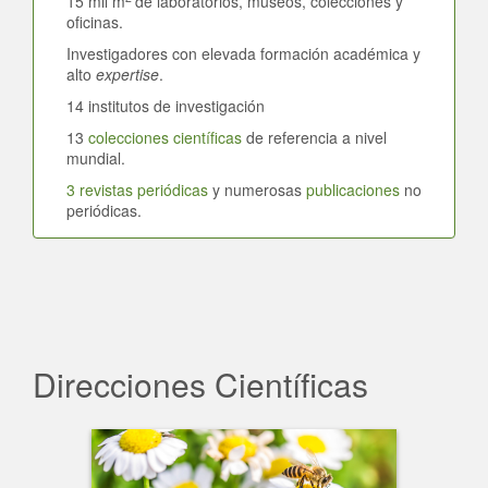
15 mil m
de laboratorios, museos, colecciones y
oficinas.
Investigadores con elevada formación académica y
alto
expertise
.
14 institutos de investigación
13
colecciones científicas
de referencia a nivel
mundial.
3 revistas periódicas
y numerosas
publicaciones
no
periódicas.
Direcciones Científicas