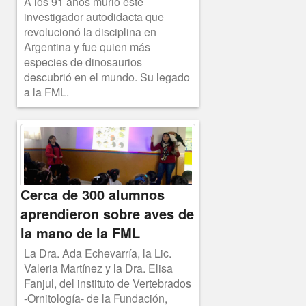
A los 91 años murió este
investigador autodidacta que
revolucionó la disciplina en
Argentina y fue quien más
especies de dinosaurios
descubrió en el mundo. Su legado
a la FML.
Cerca de 300 alumnos
aprendieron sobre aves de
la mano de la FML
La Dra. Ada Echevarría, la Lic.
Valeria Martínez y la Dra. Elisa
Fanjul, del instituto de Vertebrados
-Ornitología- de la Fundación,