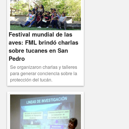
Festival mundial de las
aves: FML brindó charlas
sobre tucanes en San
Pedro
Se organizaron charlas y talleres
para generar conciencia sobre la
protección del tucán.