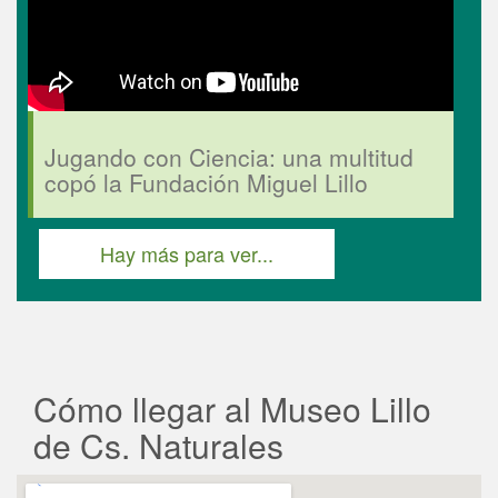
Jugando con Ciencia: una multitud
copó la Fundación Miguel Lillo
Hay más para ver...
Cómo llegar al Museo Lillo
de Cs. Naturales