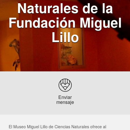
Naturales de la
En línea
Fundación Miguel
🤖
¡Hola! 👋 ¿En qué puedo ayudarte?
08:40
Lillo
Enviar
mensaje
El Museo Miguel Lillo de Ciencias Naturales ofrece al