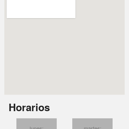
Horarios
lunes:
martes: