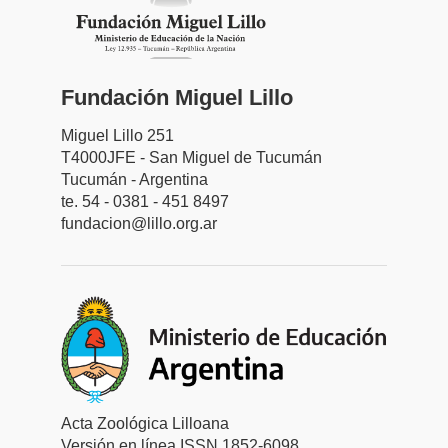
Fundación Miguel Lillo
Miguel Lillo 251
T4000JFE - San Miguel de Tucumán
Tucumán - Argentina
te. 54 - 0381 - 451 8497
fundacion@lillo.org.ar
Acta Zoológica Lilloana
Versión en línea ISSN 1852-6098