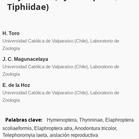
Tiphiidae)
H. Toro
Universidad Católica de Valparaíso (Chile), Laboratorio de
Zoología
J. C. Magunacelaya
Universidad Católica de Valparaíso (Chile), Laboratorio de
Zoología
E. de la Hoz
Universidad Católica de Valparaíso (Chile), Laboratorio de
Zoología
Palabras clave:
Hymenoptera, Thynninae, Elaphroptera
scoliaeformis, Elaphroptera atra, Anodontura tricolor,
Telephoromyia laeta, aislación reproductiva