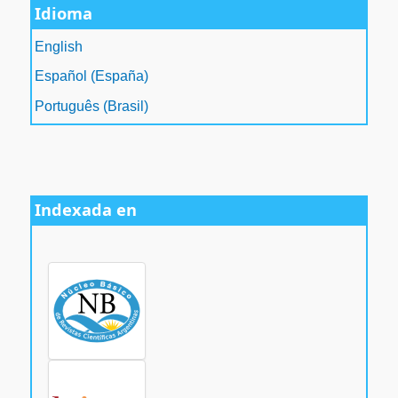
Idioma
English
Español (España)
Português (Brasil)
Indexada en