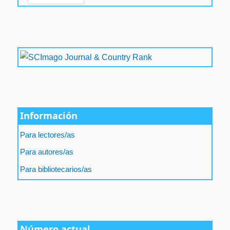
Información
Para lectores/as
Para autores/as
Para bibliotecarios/as
Número actual