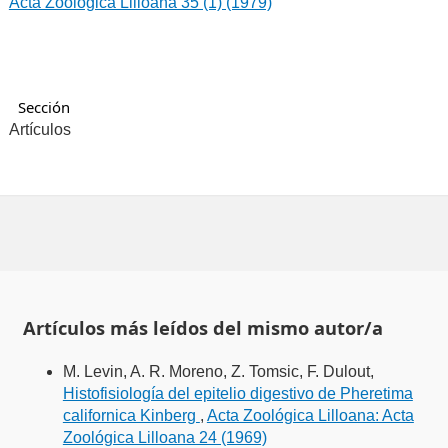
Acta Zoológica Lilloana 35 (1) (1979)
Sección
Artículos
Artículos más leídos del mismo autor/a
M. Levin, A. R. Moreno, Z. Tomsic, F. Dulout,
Histofisiología del epitelio digestivo de Pheretima
californica Kinberg
,
Acta Zoológica Lilloana: Acta
Zoológica Lilloana 24 (1969)