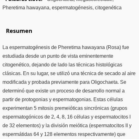
Pheretima hawayana, espermatogénesis, citogenética
Resumen
La espermatogénesis de Pheretima hawayana (Rosa) fue
estudiada desde un punto de vista eminentemente
citogenético, dejando de lado las técnicas histológicas
clásicas. En su lugar, se utilizó una técnica de secado al aire
modificada y probada previamente para Oligochaeta. Se
determinó que existe un proceso de desarrollo normal a
partir de protogonias y espermatogonias. Estas células
experimentan 5 mitosis premeióticas sincrónicas (grupos
espermatogónicos de 2, 4, 8, 16 células y espermatocitos I
de 32 elementos) y la división meiótica (espermatocitos II y
espermátidas 64 y 128 elementos respectivamente) que