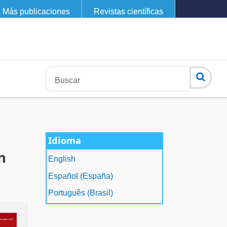
Más publicaciones
Revistas científicas
Idioma
n
English
Español (España)
Português (Brasil)