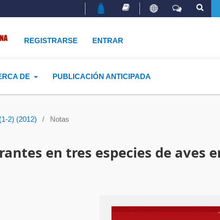
REGISTRARSE
ENTRAR
ERCA DE
PUBLICACIÓN ANTICIPADA
(1-2) (2012)
/
Notas
antes en tres especies de aves e