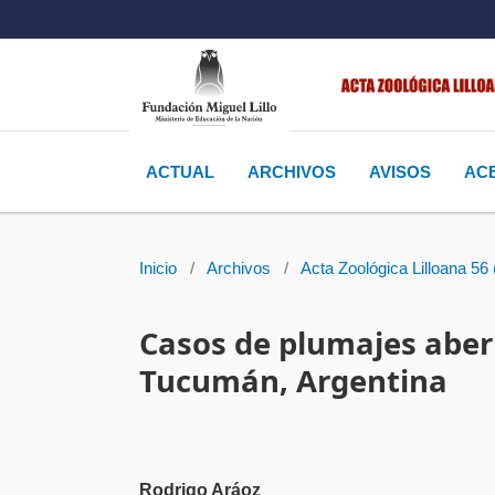
ACTUAL
ARCHIVOS
AVISOS
AC
Inicio
/
Archivos
/
Acta Zoológica Lilloana 56 
Casos de plumajes aberr
Tucumán, Argentina
Rodrigo Aráoz