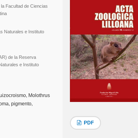
la Facultad de Ciencias
tina
 Naturales e Instituto
AR) de la Reserva
aturales e Instituto
uizocroismo, Molothrus
soma, pigmento,
PDF