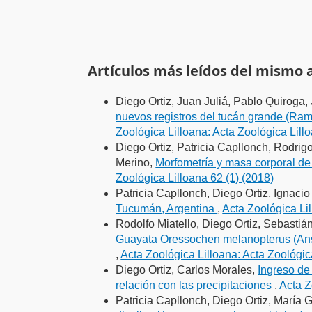
Artículos más leídos del mismo 
Diego Ortiz, Juan Juliá, Pablo Quiroga
nuevos registros del tucán grande (Ram
Zoológica Lilloana: Acta Zoológica Lillo
Diego Ortiz, Patricia Capllonch, Rodri
Merino,
Morfometría y masa corporal de
Zoológica Lilloana 62 (1) (2018)
Patricia Capllonch, Diego Ortiz, Ignacio
Tucumán, Argentina
,
Acta Zoológica Lil
Rodolfo Miatello, Diego Ortiz, Sebastiá
Guayata Oressochen melanopterus (Anse
,
Acta Zoológica Lilloana: Acta Zoológic
Diego Ortiz, Carlos Morales,
Ingreso de
relación con las precipitaciones
,
Acta Z
Patricia Capllonch, Diego Ortiz, María