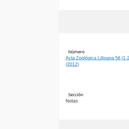
سرور مجازی ایران
Número
Acta Zoológica Lilloana 56 (1-2
(2012)
Sección
Notas