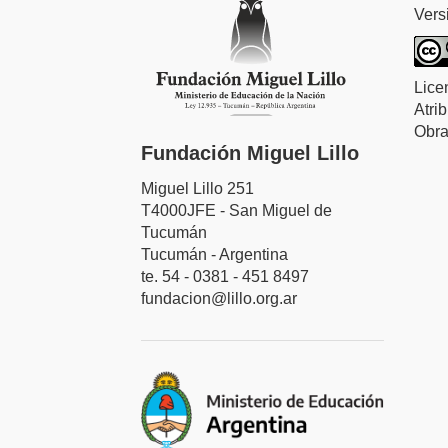
Vers
Lice
Atri
Obra
Fundación Miguel Lillo
Miguel Lillo 251
T4000JFE - San Miguel de
Tucumán
Tucumán - Argentina
te. 54 - 0381 - 451 8497
fundacion@lillo.org.ar