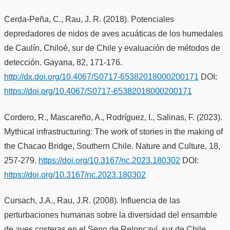
Cerda-Peña, C., Rau, J. R. (2018). Potenciales
depredadores de nidos de aves acuáticas de los humedales
de Caulín, Chiloé, sur de Chile y evaluación de métodos de
detección. Gayana, 82, 171-176.
http://dx.doi.org/10.4067/S0717-65382018000200171
DOI:
https://doi.org/10.4067/S0717-65382018000200171
Cordero, R., Mascareño, A., Rodríguez, I., Salinas, F. (2023).
Mythical infrastructuring: The work of stories in the making of
the Chacao Bridge, Southern Chile. Nature and Culture, 18,
257-279.
https://doi.org/10.3167/nc.2023.180302
DOI:
https://doi.org/10.3167/nc.2023.180302
Cursach, J.A., Rau, J.R. (2008). Influencia de las
perturbaciones humanas sobre la diversidad del ensamble
de aves costeras en el Seno de Reloncaví, sur de Chile.