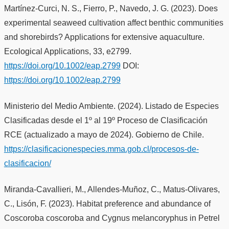
Martínez-Curci, N. S., Fierro, P., Navedo, J. G. (2023). Does
experimental seaweed cultivation affect benthic communities
and shorebirds? Applications for extensive aquaculture.
Ecological Applications, 33, e2799.
https://doi.org/10.1002/eap.2799
DOI:
https://doi.org/10.1002/eap.2799
Ministerio del Medio Ambiente. (2024). Listado de Especies
Clasificadas desde el 1º al 19º Proceso de Clasificación
RCE (actualizado a mayo de 2024). Gobierno de Chile.
https://clasificacionespecies.mma.gob.cl/procesos-de-
clasificacion/
Miranda-Cavallieri, M., Allendes-Muñoz, C., Matus-Olivares,
C., Lisón, F. (2023). Habitat preference and abundance of
Coscoroba coscoroba and Cygnus melancoryphus in Petrel