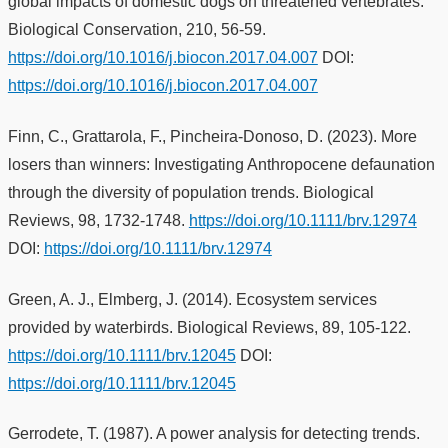
global impacts of domestic dogs on threatened vertebrates.
Biological Conservation, 210, 56-59.
https://doi.org/10.1016/j.biocon.2017.04.007
DOI:
https://doi.org/10.1016/j.biocon.2017.04.007
Finn, C., Grattarola, F., Pincheira-Donoso, D. (2023). More
losers than winners: Investigating Anthropocene defaunation
through the diversity of population trends. Biological
Reviews, 98, 1732-1748.
https://doi.org/10.1111/brv.12974
DOI:
https://doi.org/10.1111/brv.12974
Green, A. J., Elmberg, J. (2014). Ecosystem services
provided by waterbirds. Biological Reviews, 89, 105-122.
https://doi.org/10.1111/brv.12045
DOI:
https://doi.org/10.1111/brv.12045
Gerrodete, T. (1987). A power analysis for detecting trends.