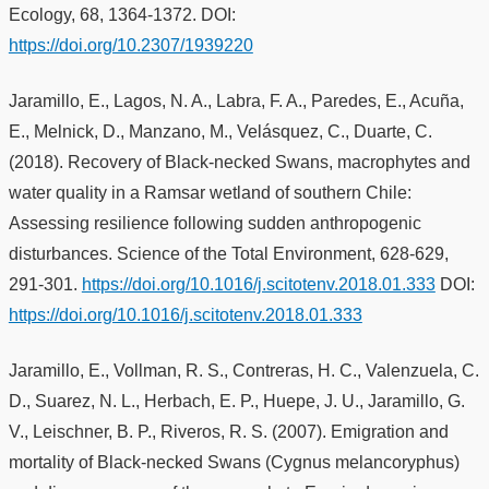
Ecology, 68, 1364-1372. DOI:
https://doi.org/10.2307/1939220
Jaramillo, E., Lagos, N. A., Labra, F. A., Paredes, E., Acuña,
E., Melnick, D., Manzano, M., Velásquez, C., Duarte, C.
(2018). Recovery of Black-necked Swans, macrophytes and
water quality in a Ramsar wetland of southern Chile:
Assessing resilience following sudden anthropogenic
disturbances. Science of the Total Environment, 628-629,
291-301.
https://doi.org/10.1016/j.scitotenv.2018.01.333
DOI:
https://doi.org/10.1016/j.scitotenv.2018.01.333
Jaramillo, E., Vollman, R. S., Contreras, H. C., Valenzuela, C.
D., Suarez, N. L., Herbach, E. P., Huepe, J. U., Jaramillo, G.
V., Leischner, B. P., Riveros, R. S. (2007). Emigration and
mortality of Black-necked Swans (Cygnus melancoryphus)