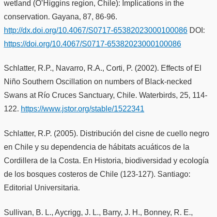
wetland (O’Higgins region, Chile): Implications in the
conservation. Gayana, 87, 86-96.
http://dx.doi.org/10.4067/S0717-65382023000100086
DOI:
https://doi.org/10.4067/S0717-65382023000100086
Schlatter, R.P., Navarro, R.A., Corti, P. (2002). Effects of El
Niño Southern Oscillation on numbers of Black-necked
Swans at Río Cruces Sanctuary, Chile. Waterbirds, 25, 114-
122.
https://www.jstor.org/stable/1522341
Schlatter, R.P. (2005). Distribución del cisne de cuello negro
en Chile y su dependencia de hábitats acuáticos de la
Cordillera de la Costa. En Historia, biodiversidad y ecología
de los bosques costeros de Chile (123-127). Santiago:
Editorial Universitaria.
Sullivan, B. L., Aycrigg, J. L., Barry, J. H., Bonney, R. E.,