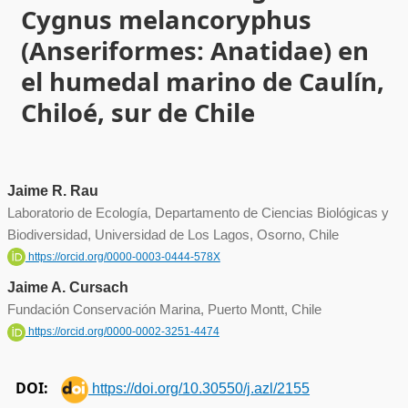
Cygnus melancoryphus
(Anseriformes: Anatidae) en
el humedal marino de Caulín,
Chiloé, sur de Chile
Jaime R. Rau
Laboratorio de Ecología, Departamento de Ciencias Biológicas y
Biodiversidad, Universidad de Los Lagos, Osorno, Chile
https://orcid.org/0000-0003-0444-578X
Jaime A. Cursach
Fundación Conservación Marina, Puerto Montt, Chile
https://orcid.org/0000-0002-3251-4474
DOI:
https://doi.org/10.30550/j.azl/2155