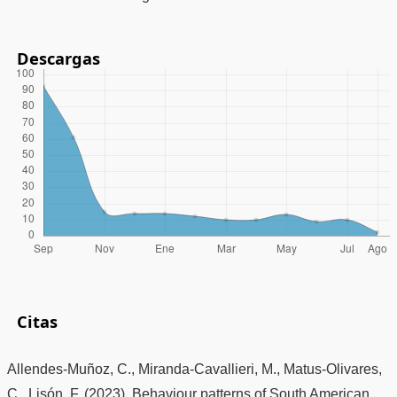
Descargas
Citas
Allendes-Muñoz, C., Miranda-Cavallieri, M., Matus-Olivares,
C., Lisón, F. (2023). Behaviour patterns of South American