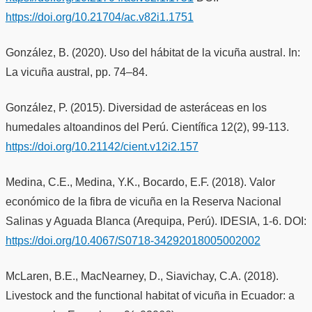
https://doi.org/10.21704/ac.v82i1.1751
González, B. (2020). Uso del hábitat de la vicuña austral. In:
La vicuña austral, pp. 74–84.
González, P. (2015). Diversidad de asteráceas en los
humedales altoandinos del Perú. Científica 12(2), 99-113.
https://doi.org/10.21142/cient.v12i2.157
Medina, C.E., Medina, Y.K., Bocardo, E.F. (2018). Valor
económico de la fibra de vicuña en la Reserva Nacional
Salinas y Aguada Blanca (Arequipa, Perú). IDESIA, 1-6. DOI:
https://doi.org/10.4067/S0718-34292018005002002
McLaren, B.E., MacNearney, D., Siavichay, C.A. (2018).
Livestock and the functional habitat of vicuña in Ecuador: a