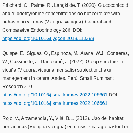
Pritchard, C., Palme, R., Langkilde, T. (2020). Glucocorticoid
and triiodothyronine concentrations do not correlate with
behavior in vicuñas (Vicugna vicugna). General and
Comparative Endocrinology 286. DOI:
https://doi.org/10.1016/j.ygcen.2019.113299
Quispe, E., Siguas, O., Espinoza, M., Arana, W.J., Contreras,
W., Cassinello, J., Bartolomé, J. (2022). Group structure in
vicuña (Vicugna vicugna mensalis) subject to chaku
management in central Andes, Perú. Small Ruminant
Research 210.
https://doi.org/10.1016/j.smallrumres.2022.106661
DOI:
https://doi.org/10.1016/j.smallrumres.2022.106661
Rojo, V., Arzamendia, Y., Vilá, B.L. (2012). Uso del hábitat
por vicuñas (Vicugna vicugna) en un sistema agropastoril en