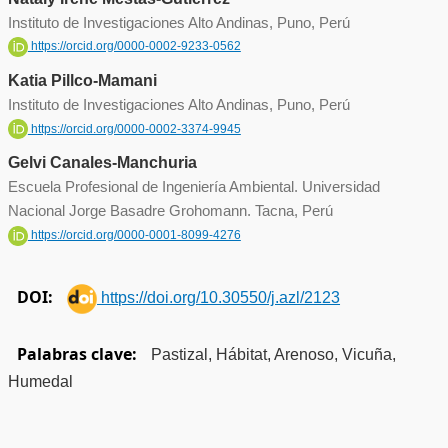
Instituto de Investigaciones Alto Andinas, Puno, Perú
https://orcid.org/0000-0002-9233-0562
Katia Pillco-Mamani
Instituto de Investigaciones Alto Andinas, Puno, Perú
https://orcid.org/0000-0002-3374-9945
Gelvi Canales-Manchuria
Escuela Profesional de Ingeniería Ambiental. Universidad
Nacional Jorge Basadre Grohomann. Tacna, Perú
https://orcid.org/0000-0001-8099-4276
DOI:
https://doi.org/10.30550/j.azl/2123
Palabras clave:
Pastizal, Hábitat, Arenoso, Vicuña,
Humedal