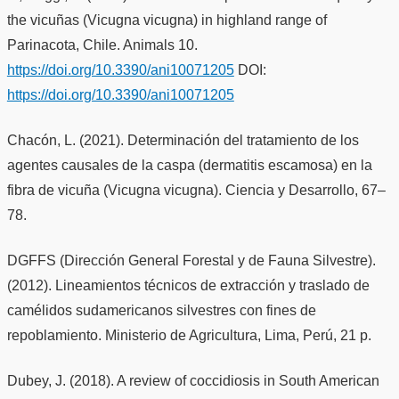
the vicuñas (Vicugna vicugna) in highland range of
Parinacota, Chile. Animals 10.
https://doi.org/10.3390/ani10071205
DOI:
https://doi.org/10.3390/ani10071205
Chacón, L. (2021). Determinación del tratamiento de los
agentes causales de la caspa (dermatitis escamosa) en la
fibra de vicuña (Vicugna vicugna). Ciencia y Desarrollo, 67–
78.
DGFFS (Dirección General Forestal y de Fauna Silvestre).
(2012). Lineamientos técnicos de extracción y traslado de
camélidos sudamericanos silvestres con fines de
repoblamiento. Ministerio de Agricultura, Lima, Perú, 21 p.
Dubey, J. (2018). A review of coccidiosis in South American