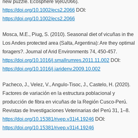
new puzzle. Ecosphere 9(e02066).
https://doi.org/10.1002/ecs2.2066
DOI:
https://doi.org/10.1002/ecs2.2066
Mosca, M.E., Piug, S. (2010). Seasonal diet of vicuñas in the
Los Andes protected area (Salta, Argentina): Are they optimal
foragers?. Journal of Arid Environments 74, 450-457.
https://doi.org/10.1016/j.smallrumres.2011.11.002
DOI:
https://doi.org/10.1016/j.jaridenv.2009.10.002
Pacheco, J., Velez, V., Angulo-Tisoc, J., Castelo, H. (2020).
Factores de variación en la estructura poblacional y
producción de fibra en vicuñas de la Región Cusco-Perú.
Revistas de Investigaciones Veterinarias del Perú 31, 1–8.
https://doi.org/10.15381/rivep.v31i4.19246
DOI:
https://doi.org/10.15381/rivep.v31i4.19246