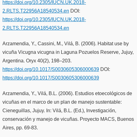
https://doi.org/10.2305/IUCN.UK.2018-
2.RLTS.T22956A18540534.en
DOI:
https://doi.org/10.2305/IUCN.UK.2018-
2.RLTS.T22956A18540534.en
Arzamendia, Y., Cassini, M., Vilá, B. (2006). Habitat use by
vicuña Vicugna vicugna in Laguna Pozuelos Reserve, Jujuy,
Argentina. Oryx 40(2), 198–203.
https://doi.org/10.1017/S0030605306000639
DOI:
https://doi.org/10.1017/S0030605306000639
Arzamendia, Y., Vilá, B.L. (2006). Estudios etoecológicos de
vicuñas en el marco de un plan de manejo sustentable:
Cieneguillas, Jujuy. In: Vilá, B.L. (Ed.), Investigación,
conservación y manejo de vicuñas. Proyecto MACS, Buenos
Aires, pp. 69-83.