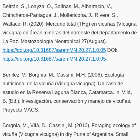
Beltrán, S., Loayza, O., Salinas, M., Albarracín, V.,
Chincheros-Paniagua, J., Mollericona, J., Rivera, S.,
Wallace, R. (2020). Mercurio total (THg) en vicuñas (Vicugna
vicugna) en áreas mineras del noroeste del departamento de
La Paz. Mastozoología Neotropical 27(August).
https://doi.org/10.31687/saremMN.20.27.1.0.05
DOI:
https://doi.org/10.31687/saremMN.20.27.1.0.05
Benitez, V., Borgnia, M., Cassini, M.H. (2006). Ecología
nutricional de la vicuña (Vicugna vicugna): Un caso de
estudio en la Reserva Laguna Blanca, Catamarca. In: Vilá,
B. (Ed.), Investigación, conservación y manejo de vicuñas.
Proyecto MACS.
Borgnia, M., Vilá, B., Cassini, M. (2010). Foraging ecology of
vicuña (Vicugna vicugna) in dry Puna of Argentina. Small