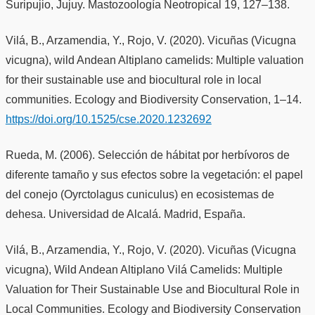
Suripujio, Jujuy. Mastozoología Neotropical 19, 127–138.
Vilá, B., Arzamendia, Y., Rojo, V. (2020). Vicuñas (Vicugna
vicugna), wild Andean Altiplano camelids: Multiple valuation
for their sustainable use and biocultural role in local
communities. Ecology and Biodiversity Conservation, 1–14.
https://doi.org/10.1525/cse.2020.1232692
Rueda, M. (2006). Selección de hábitat por herbívoros de
diferente tamaño y sus efectos sobre la vegetación: el papel
del conejo (Oyrctolagus cuniculus) en ecosistemas de
dehesa. Universidad de Alcalá. Madrid, España.
Vilá, B., Arzamendia, Y., Rojo, V. (2020). Vicuñas (Vicugna
vicugna), Wild Andean Altiplano Vilá Camelids: Multiple
Valuation for Their Sustainable Use and Biocultural Role in
Local Communities. Ecology and Biodiversity Conservation