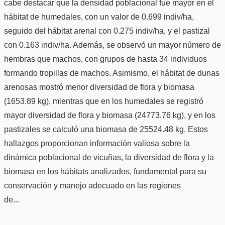
cabe destacar que la densidad poblacional fue mayor en el
hábitat de humedales, con un valor de 0.699 indiv/ha,
seguido del hábitat arenal con 0.275 indiv/ha, y el pastizal
con 0.163 indiv/ha. Además, se observó un mayor número de
hembras que machos, con grupos de hasta 34 individuos
formando tropillas de machos. Asimismo, el hábitat de dunas
arenosas mostró menor diversidad de flora y biomasa
(1653.89 kg), mientras que en los humedales se registró
mayor diversidad de flora y biomasa (24773.76 kg), y en los
pastizales se calculó una biomasa de 25524.48 kg. Estos
hallazgos proporcionan información valiosa sobre la
dinámica poblacional de vicuñas, la diversidad de flora y la
biomasa en los hábitats analizados, fundamental para su
conservación y manejo adecuado en las regiones
de...