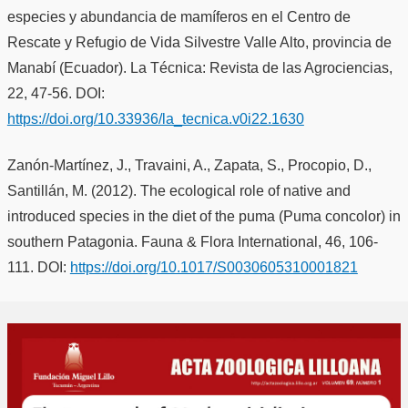
especies y abundancia de mamíferos en el Centro de
Rescate y Refugio de Vida Silvestre Valle Alto, provincia de
Manabí (Ecuador). La Técnica: Revista de las Agrociencias,
22, 47-56. DOI:
https://doi.org/10.33936/la_tecnica.v0i22.1630
Zanón-Martínez, J., Travaini, A., Zapata, S., Procopio, D.,
Santillán, M. (2012). The ecological role of native and
introduced species in the diet of the puma (Puma concolor) in
southern Patagonia. Fauna & Flora International, 46, 106-
111. DOI:
https://doi.org/10.1017/S0030605310001821