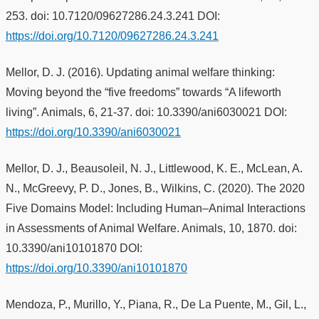
253. doi: 10.7120/09627286.24.3.241 DOI:
https://doi.org/10.7120/09627286.24.3.241
Mellor, D. J. (2016). Updating animal welfare thinking:
Moving beyond the “five freedoms” towards “A lifeworth
living”. Animals, 6, 21-37. doi: 10.3390/ani6030021 DOI:
https://doi.org/10.3390/ani6030021
Mellor, D. J., Beausoleil, N. J., Littlewood, K. E., McLean, A.
N., McGreevy, P. D., Jones, B., Wilkins, C. (2020). The 2020
Five Domains Model: Including Human–Animal Interactions
in Assessments of Animal Welfare. Animals, 10, 1870. doi:
10.3390/ani10101870 DOI:
https://doi.org/10.3390/ani10101870
Mendoza, P., Murillo, Y., Piana, R., De La Puente, M., Gil, L.,