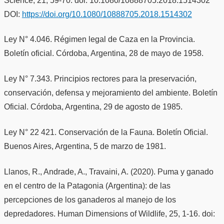
Science, 21, 59-70. doi: 10.1080/10888705.2018.1514302
DOI:
https://doi.org/10.1080/10888705.2018.1514302
Ley N° 4.046. Régimen legal de Caza en la Provincia.
Boletín oficial. Córdoba, Argentina, 28 de mayo de 1958.
Ley N° 7.343. Principios rectores para la preservación,
conservación, defensa y mejoramiento del ambiente. Boletín
Oficial. Córdoba, Argentina, 29 de agosto de 1985.
Ley N° 22 421. Conservación de la Fauna. Boletín Oficial.
Buenos Aires, Argentina, 5 de marzo de 1981.
Llanos, R., Andrade, A., Travaini, A. (2020). Puma y ganado
en el centro de la Patagonia (Argentina): de las
percepciones de los ganaderos al manejo de los
depredadores. Human Dimensions of Wildlife, 25, 1-16. doi: