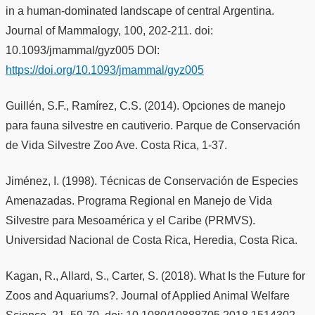
in a human-dominated landscape of central Argentina.
Journal of Mammalogy, 100, 202-211. doi:
10.1093/jmammal/gyz005 DOI:
https://doi.org/10.1093/jmammal/gyz005
Guillén, S.F., Ramírez, C.S. (2014). Opciones de manejo
para fauna silvestre en cautiverio. Parque de Conservación
de Vida Silvestre Zoo Ave. Costa Rica, 1-37.
Jiménez, I. (1998). Técnicas de Conservación de Especies
Amenazadas. Programa Regional en Manejo de Vida
Silvestre para Mesoamérica y el Caribe (PRMVS).
Universidad Nacional de Costa Rica, Heredia, Costa Rica.
Kagan, R., Allard, S., Carter, S. (2018). What Is the Future for
Zoos and Aquariums?. Journal of Applied Animal Welfare