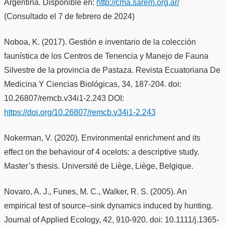
Argentina. Disponible en:
http://cma.sarem.org.ar/
(Consultado el 7 de febrero de 2024)
Noboa, K. (2017). Gestión e inventario de la colección
faunística de los Centros de Tenencia y Manejo de Fauna
Silvestre de la provincia de Pastaza. Revista Ecuatoriana De
Medicina Y Ciencias Biológicas, 34, 187-204. doi:
10.26807/remcb.v34i1-2.243 DOI:
https://doi.org/10.26807/remcb.v34i1-2.243
Nokerman, V. (2020). Environmental enrichment and its
effect on the behaviour of 4 ocelots: a descriptive study.
Master’s thesis. Université de Liège, Liège, Belgique.
Novaro, A. J., Funes, M. C., Walker, R. S. (2005). An
empirical test of source–sink dynamics induced by hunting.
Journal of Applied Ecology, 42, 910-920. doi: 10.1111/j.1365-