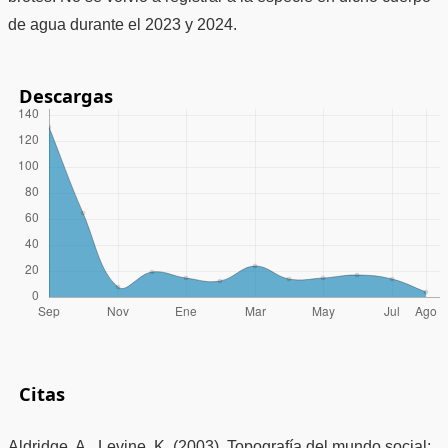
de agua durante el 2023 y 2024.
Descargas
Citas
Aldridge, A., Levine, K. (2003). Topografía del mundo social: