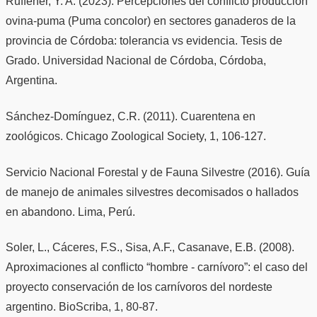
Ruffener, Y. A. (2023). Percepciones del conflicto producción
ovina-puma (Puma concolor) en sectores ganaderos de la
provincia de Córdoba: tolerancia vs evidencia. Tesis de
Grado. Universidad Nacional de Córdoba, Córdoba,
Argentina.
Sánchez-Domínguez, C.R. (2011). Cuarentena en
zoológicos. Chicago Zoological Society, 1, 106-127.
Servicio Nacional Forestal y de Fauna Silvestre (2016). Guía
de manejo de animales silvestres decomisados o hallados
en abandono. Lima, Perú.
Soler, L., Cáceres, F.S., Sisa, A.F., Casanave, E.B. (2008).
Aproximaciones al conflicto “hombre - carnívoro”: el caso del
proyecto conservación de los carnívoros del nordeste
argentino. BioScriba, 1, 80-87.