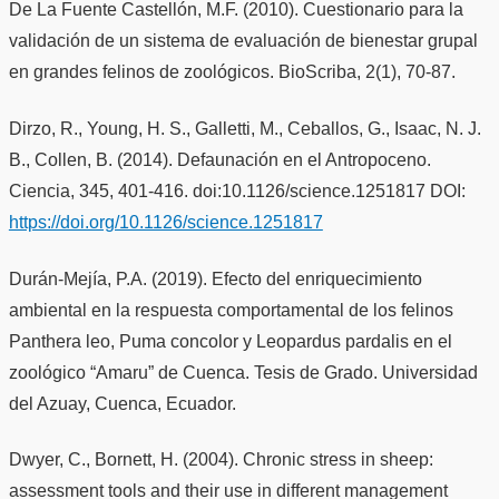
De La Fuente Castellón, M.F. (2010). Cuestionario para la
validación de un sistema de evaluación de bienestar grupal
en grandes felinos de zoológicos. BioScriba, 2(1), 70-87.
Dirzo, R., Young, H. S., Galletti, M., Ceballos, G., Isaac, N. J.
B., Collen, B. (2014). Defaunación en el Antropoceno.
Ciencia, 345, 401-416. doi:10.1126/science.1251817 DOI:
https://doi.org/10.1126/science.1251817
Durán-Mejía, P.A. (2019). Efecto del enriquecimiento
ambiental en la respuesta comportamental de los felinos
Panthera leo, Puma concolor y Leopardus pardalis en el
zoológico “Amaru” de Cuenca. Tesis de Grado. Universidad
del Azuay, Cuenca, Ecuador.
Dwyer, C., Bornett, H. (2004). Chronic stress in sheep:
assessment tools and their use in different management