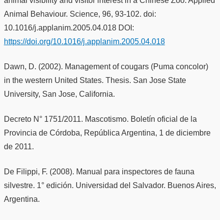
animal visibility and visitor interest in a Chinese Zoo. Applied
Animal Behaviour. Science, 96, 93-102. doi:
10.1016/j.applanim.2005.04.018 DOI:
https://doi.org/10.1016/j.applanim.2005.04.018
Dawn, D. (2002). Management of cougars (Puma concolor)
in the western United States. Thesis. San Jose State
University, San Jose, California.
Decreto N° 1751/2011. Mascotismo. Boletín oficial de la
Provincia de Córdoba, República Argentina, 1 de diciembre
de 2011.
De Filippi, F. (2008). Manual para inspectores de fauna
silvestre. 1° edición. Universidad del Salvador. Buenos Aires,
Argentina.