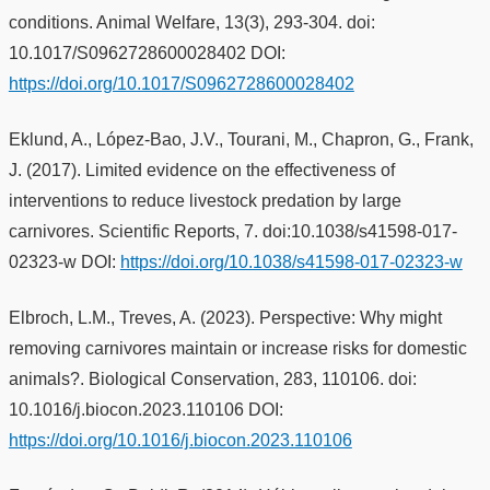
conditions. Animal Welfare, 13(3), 293-304. doi:
10.1017/S0962728600028402 DOI:
https://doi.org/10.1017/S0962728600028402
Eklund, A., López-Bao, J.V., Tourani, M., Chapron, G., Frank,
J. (2017). Limited evidence on the effectiveness of
interventions to reduce livestock predation by large
carnivores. Scientific Reports, 7. doi:10.1038/s41598-017-
02323-w DOI:
https://doi.org/10.1038/s41598-017-02323-w
Elbroch, L.M., Treves, A. (2023). Perspective: Why might
removing carnivores maintain or increase risks for domestic
animals?. Biological Conservation, 283, 110106. doi:
10.1016/j.biocon.2023.110106 DOI:
https://doi.org/10.1016/j.biocon.2023.110106