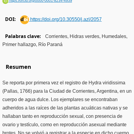
https://orcid.org/0000-0001-8234-4939
DOI:
https://doi.org/10.30550/j.azl/2057
Palabras clave:
Corrientes, Hidras verdes, Humedales,
Primer hallazgo, Río Paraná
Resumen
Se reporta por primera vez el registro de Hydra viridissima
(Pallas, 1766) para la Ciudad de Corrientes, Argentina, en un
cuerpo de agua dulce. Los ejemplares se encontraban
adheridos a las raíces de las plantas acuáticas nativas y se
hallaban tanto en reproducción sexual, con presencia de
ovario y testículo, como en reproducción asexual mediante
brotes. No se volvió a registrar a la especie en dicho cuerpo