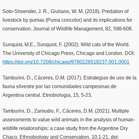
Soto-Shoender, J. R., Giuliano, W. M. (2018). Predation of
livestock by pumas (Puma concolor) and its implications for
conservation. Journal of Wildlife Management, 82, 598-608.
Sunquist, M.E., Sunquist, F. (2002). Wild cats of the World.
The University of Chicago Press, Chicago and London. DOI:
https://doi.org/10.7208/chicago/9780226518237.001.0001
Tamburini, D., Cáceres, D.M. (2017). Estrategias de uso de la
fauna silvestre por las comunidades campesinas de
Argentina central. Etnobiologia, 15, 5-23.
Tamburini, D., Zamudio, F., Cáceres, D.M. (2021). Multiple
assessments to value wild animals in the analysis of human-
wildlife relationships: a case study from the Argentine Dry
Chaco. Ethnobiology and Conservation, 10,1-21. doi: