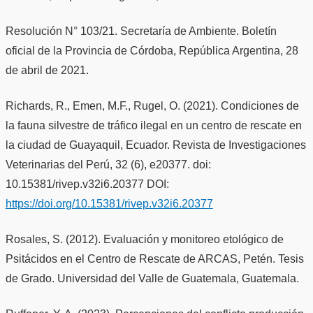
Resolución N° 103/21. Secretaría de Ambiente. Boletín
oficial de la Provincia de Córdoba, República Argentina, 28
de abril de 2021.
Richards, R., Emen, M.F., Rugel, O. (2021). Condiciones de
la fauna silvestre de tráfico ilegal en un centro de rescate en
la ciudad de Guayaquil, Ecuador. Revista de Investigaciones
Veterinarias del Perú, 32 (6), e20377. doi:
10.15381/rivep.v32i6.20377 DOI:
https://doi.org/10.15381/rivep.v32i6.20377
Rosales, S. (2012). Evaluación y monitoreo etológico de
Psitácidos en el Centro de Rescate de ARCAS, Petén. Tesis
de Grado. Universidad del Valle de Guatemala, Guatemala.