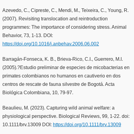
Azevedo, C., Cipreste, C., Mendi, M., Teixeira, C., Young, R.
(2007). Revisiting translocation and reintroduction
programmes: The importance of considering stress. Animal
Behavior, 73, 1-13. DOI:
https://doi.org/10.1016/j.anbehav.2006.06.002
Barragán-Fonseca, K. B., Brieva-Rico, C.I., Guerrero, M.I.
(2005).?Estudio preliminar de especies de micobacterias en
primates colombianos no humanos en cautiverio en dos
centros de rescate de fauna silvestre de Bogotá. Acta
Biológica Colombiana, 10, 79-97.
Beaulieu, M. (2023). Capturing wild animal welfare: a
physiological perspective. Biological Reviews, 99, 1-22. doi:
10.1111/brv.13009 DOI:
https://doi.org/10.1111/brv.13009