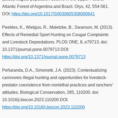
Atlantic Forest of Argentina and Brazil. Oryx, 42, 554-561.
DOI:
https://doi.org/10.1017/S0030605308000641
Peebles, K., Wielgus, R., Maletzke, B., Swanson, M. (2013).
Effects of Remedial Sport Hunting on Cougar Complaints
and Livestock Depredations. PLOS ONE, 8, e79713. doi:
10.1371/journal.pone.0079713 DOI:
https://doi.org/10.1371/journal.pone.0079713
Peñaranda, D.A., Simonetti, J.A. (2023). Contextualizing
carnivores illegal hunting and opportunities for livestock-
predator coexistence from nonlethal practices and ranchers’
attitudes. Biological Conservation, 285, 110200. doi:
10.1016/j.biocon.2023.110200 DOI:
https://doi.org/10.1016/j.biocon.2023.110200