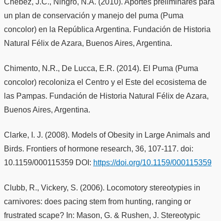
Chebez, J.C., Ningro, N.A. (2010). Aportes preliminares para
un plan de conservación y manejo del puma (Puma
concolor) en la República Argentina. Fundación de Historia
Natural Félix de Azara, Buenos Aires, Argentina.
Chimento, N.R., De Lucca, E.R. (2014). El Puma (Puma
concolor) recoloniza el Centro y el Este del ecosistema de
las Pampas. Fundación de Historia Natural Félix de Azara,
Buenos Aires, Argentina.
Clarke, I. J. (2008). Models of Obesity in Large Animals and
Birds. Frontiers of hormone research, 36, 107-117. doi:
10.1159/000115359 DOI:
https://doi.org/10.1159/000115359
Clubb, R., Vickery, S. (2006). Locomotory stereotypies in
carnivores: does pacing stem from hunting, ranging or
frustrated scape? In: Mason, G. & Rushen, J. Stereotypic