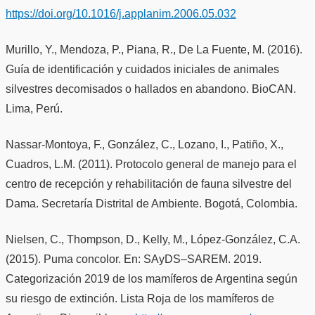
https://doi.org/10.1016/j.applanim.2006.05.032
Murillo, Y., Mendoza, P., Piana, R., De La Fuente, M. (2016).
Guía de identificación y cuidados iniciales de animales
silvestres decomisados o hallados en abandono. BioCAN.
Lima, Perú.
Nassar-Montoya, F., González, C., Lozano, I., Patiño, X.,
Cuadros, L.M. (2011). Protocolo general de manejo para el
centro de recepción y rehabilitación de fauna silvestre del
Dama. Secretaría Distrital de Ambiente. Bogotá, Colombia.
Nielsen, C., Thompson, D., Kelly, M., López-González, C.A.
(2015). Puma concolor. En: SAyDS–SAREM. 2019.
Categorización 2019 de los mamíferos de Argentina según
su riesgo de extinción. Lista Roja de los mamíferos de