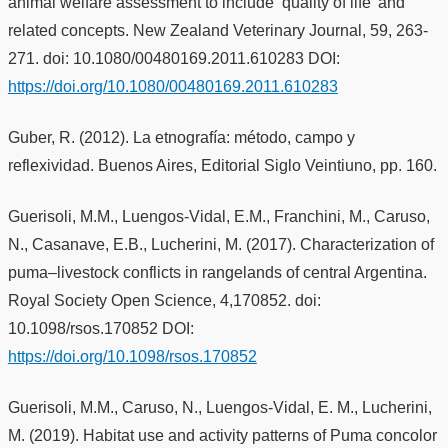
animal welfare assessment to include ‘quality of life’ and
related concepts. New Zealand Veterinary Journal, 59, 263-
271. doi: 10.1080/00480169.2011.610283 DOI:
https://doi.org/10.1080/00480169.2011.610283
Guber, R. (2012). La etnografía: método, campo y
reflexividad. Buenos Aires, Editorial Siglo Veintiuno, pp. 160.
Guerisoli, M.M., Luengos-Vidal, E.M., Franchini, M., Caruso,
N., Casanave, E.B., Lucherini, M. (2017). Characterization of
puma–livestock conflicts in rangelands of central Argentina.
Royal Society Open Science, 4,170852. doi:
10.1098/rsos.170852 DOI:
https://doi.org/10.1098/rsos.170852
Guerisoli, M.M., Caruso, N., Luengos-Vidal, E. M., Lucherini,
M. (2019). Habitat use and activity patterns of Puma concolor