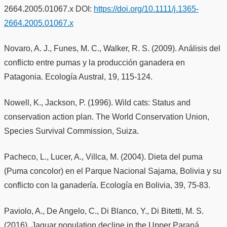
2664.2005.01067.x DOI:
https://doi.org/10.1111/j.1365-
2664.2005.01067.x
Novaro, A. J., Funes, M. C., Walker, R. S. (2009). Análisis del
conflicto entre pumas y la producción ganadera en
Patagonia. Ecología Austral, 19, 115-124.
Nowell, K., Jackson, P. (1996). Wild cats: Status and
conservation action plan. The World Conservation Union,
Species Survival Commission, Suiza.
Pacheco, L., Lucer, A., Villca, M. (2004). Dieta del puma
(Puma concolor) en el Parque Nacional Sajama, Bolivia y su
conflicto con la ganadería. Ecología en Bolivia, 39, 75-83.
Paviolo, A., De Angelo, C., Di Blanco, Y., Di Bitetti, M. S.
(2016). Jaguar population decline in the Upper Paraná