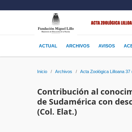
ACTUAL
ARCHIVOS
AVISOS
AC
Inicio
/
Archivos
/
Acta Zoológica Lilloana 37 
Contribución al conoci
de Sudamérica con desc
(Col. Elat.)