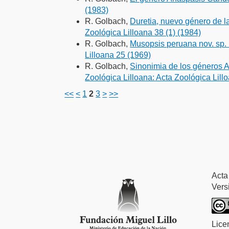
(1983)
R. Golbach,
Duretia, nuevo género de l
Zoológica Lilloana 38 (1) (1984)
R. Golbach,
Musopsis peruana nov. sp.
Lilloana 25 (1969)
R. Golbach,
Sinonimia de los géneros A
Zoológica Lilloana: Acta Zoológica Lill
<<
<
1
2
3
>
>>
فروشگاه اینترنتی
ویزای استارتاپ
luxury gifts
سرور مجازی بایننس
Acta
Vers
Lice