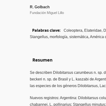
R. Golbach
Fundación Miguel Lillo
Palabras clave:
Coleoptera, Elateridae, D
Stangellus, morfología, sistemática, América 
Resumen
Se describen Dilobitarsus carumbeus n. sp. 
beckeri n. sp. de Brasil y L. kaszabi de Argen
las especies de los géneros Dilobitarsus, Lac
Nuevos registros: Argentina: Dilobitarsus co
chabannei, L. pollinarius; Stangellus minutus;