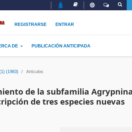
REGISTRARSE
ENTRAR
ERCA DE
PUBLICACIÓN ANTICIPADA
(1) (1983)
/
Artículos
miento de la subfamilia Agrypnin
ripción de tres especies nuevas