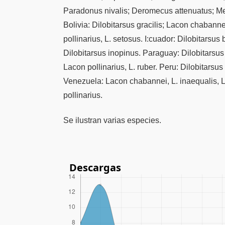
Paradonus nivalis; Deromecus attenuatus; 
Bolivia: Dilobitarsus gracilis; Lacon chabannei
pollinarius, L. setosus. I:cuador: Dilobitarsu
Dilobitarsus inopinus. Paraguay: Dilobitarsus 
Lacon pollinarius, L. ruber. Peru: Dilobitarsus 
Venezuela: Lacon chabannei, L. inaequalis, L. l
pollinarius.
Se ilustran varias especies.
Descargas