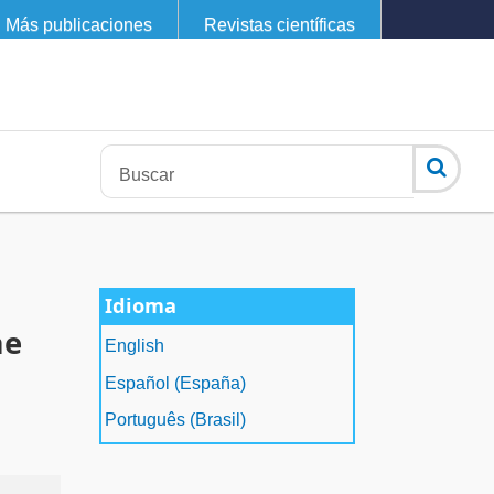
Más publicaciones
Revistas científicas
Idioma
ae
English
Español (España)
Português (Brasil)