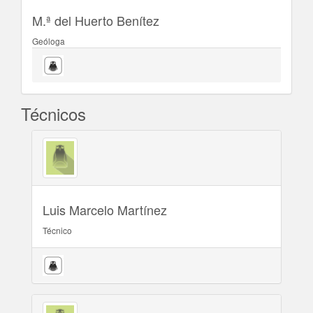
M.ª del Huerto Benítez
Geóloga
Técnicos
Luis Marcelo Martínez
Técnico