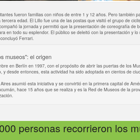
itantes fueron familias con niños de entre 1 y 12 años. Pero también pa
 tercera edad. El Lillo fue una de las postas que visitó el grupo de cicli
ompañó la jornada y permitió que la presentación de coreografía de b
ra en todo su esplendor. El público se deleitó con la presentación y l
concluyó Ferrari.
os museos": el origen
bre en Berlín en 1997, con el propósito de abrir las puertas de los M
, y desde entonces, esta actividad ha sido adoptada en cientos de ciu
Aires asumió esta iniciativa y se convirtió en la primera capital de Amé
Tucumán, hace 15 años que se realiza y es la Red de Museos de la prov
zación.
000 personas recorrieron los 