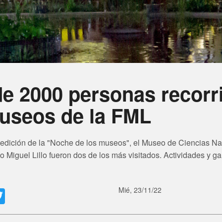
e 2000 personas recorr
useos de la FML
 edición de la "Noche de los museos", el Museo de Ciencias Nat
 Miguel Lillo fueron dos de los más visitados. Actividades y ga
e
acebook
Twitter
Mié, 23/11/22