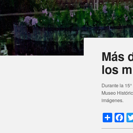
Más d
los m
Durante la 15°
Museo Histórico
imágenes.
Shar
F