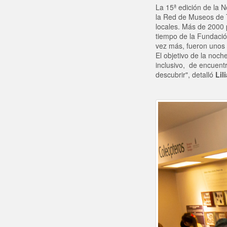
La 15ª edición de la 
la Red de Museos de T
locales. Más de 2000 p
tiempo de la Fundació
vez más, fueron unos 
El objetivo de la noc
inclusivo, de encuent
descubrir", detalló
Lili