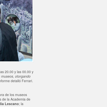
as 20.00 y las 00.00 y
sus museos, otorgando
nforme detalló Ferrari.
tora de los museos
os de la Academia de
lia Lescano
; la