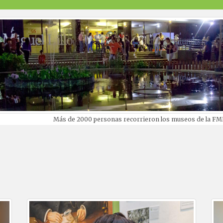
imagen descripcion
Más de 2000 personas recorrieron los museos de la FM
book
itter