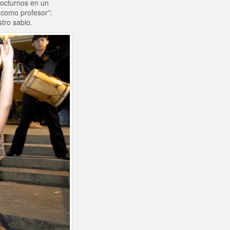
nocturnos en un
 como profesor”:
tro sabio.