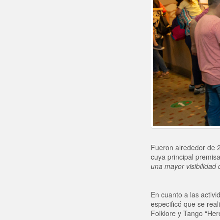
Fueron alrededor de 2
cuya principal premis
una mayor visibilidad 
En cuanto a las activ
especificó que se rea
Folklore y Tango “Here