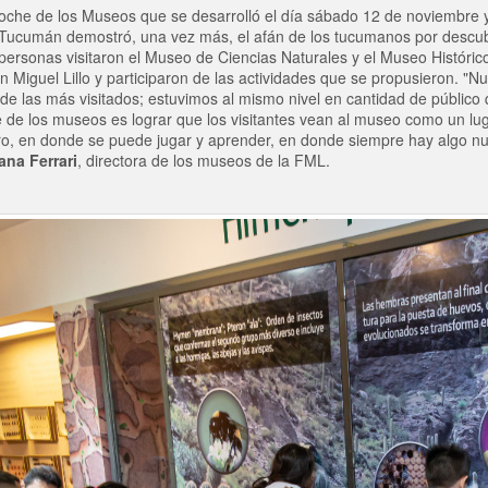
Noche de los Museos que se desarrolló el día sábado 12 de noviembre 
ucumán demostró, una vez más, el afán de los tucumanos por descubrir
ersonas visitaron el Museo de Ciencias Naturales y el Museo Histórico 
n Miguel Lillo y participaron de las actividades que se propusieron. "
de las más visitados; estuvimos al mismo nivel en cantidad de público 
he de los museos es lograr que los visitantes vean al museo como un lu
ro, en donde se puede jugar y aprender, en donde siempre hay algo nu
ana Ferrari
, directora de los museos de la FML.