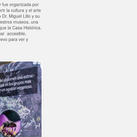
y fue organizada por
 la cultura y el arte
Dr. Miguel Lillo y su
Nuestros museos, una
que la Casa Histórica.
gar accesible,
evo para ver y