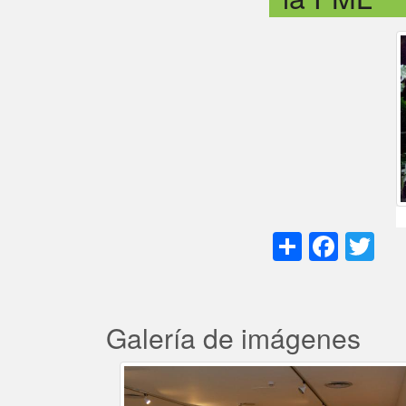
Share
Face
Tw
Galería de imágenes