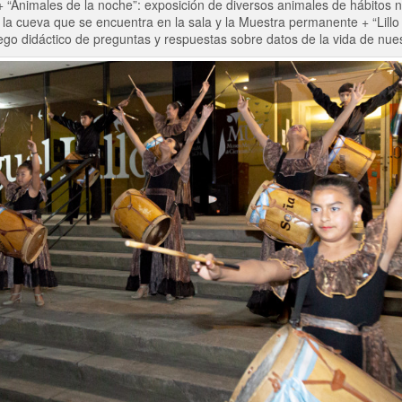
“Animales de la noche”: exposición de diversos animales de hábitos 
la cueva que se encuentra en la sala y la Muestra permanente + “Lillo
ego didáctico de preguntas y respuestas sobre datos de la vida de nues