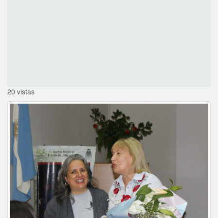
20 vistas
Imagen de galería