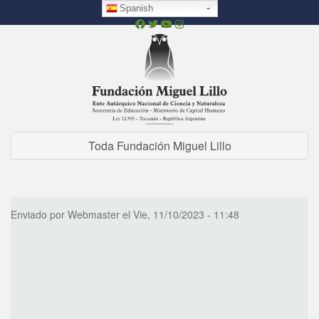
Pasar
Spanish
al
contenido
principal
Toda Fundación Miguel Lillo
Enviado por
Webmaster
el
Vie, 11/10/2023 - 11:48