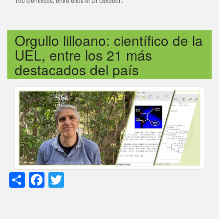
100 científicos, entre ellos el Dr Goloboff.
Orgullo lilloano: científico de la
UEL, entre los 21 más
destacados del país
Share
Facebook
Twitter