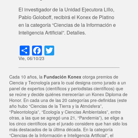
El investigador de la Unidad Ejecutora Lillo,
Pablo Goloboff, recibirá el Konex de Platino
en la categoría “Ciencias de la Información e
Inteligencia Artificial”. Detalles.
Share
Facebook
Twitter
Vie, 06/10/23
Cada 10 años, la
Fundación Konex
otorga premios de
Ciencia y Tecnología para lo cual designa como jurado a un
panel de expertos (científicos y periodistas científicos) que
se reúne y decide quiénes merecerían un Konex Diploma de
Honor. En cada una de las 20 categorías pre-definidas (este
año hubo “Ciencias de la Tierra y la Atmósfera”,
“Paleontología”, “Ecología y Ciencias Ambientales”, entre
otras, a las que se agregó una 21, “Pandemia”), se elige a
los cinco científicos que el jurado considere que han sido los
más destacados de la última década. En la categoría
“Ciencias de la Información e Inteligencia Artificial”, el