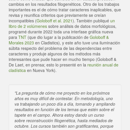
cambios en los resultados filogenéticos. Otro de los trabajos
importantes es el de cómo tratar caracteres inaplicables, que
revisa y reunifica criterios que previamente se creían
incompatibles (
Goloboff et al. 2021
). También publiqué
un
libro de 2 volúmenes
sobre análisis de datos morfológicos,
programé durante 2022 toda una interfase gráfica nueva
para
TNT
(que dio lugar a la publicación de
Goloboff &
Morales 2023
en Cladistics), y este año tuve una iluminación
súbita respecto del problema de las dependencias entre
caracteres y produje algunos de los métodos más
interesantes que pude hacer en mucho tiempo (Goloboff &
De Laet, en prensa; esto lo presenté en la
reunión anual de
cladística
en Nueva York).
"La pregunta de cómo me proyecto en los próximos
años es muy difícil de contestar. En metodología, uno
va trabajando un poco día a día, tomando y ampliando
resultados en función de los temas que estén sobre el
tapete en el campo. Ahora estoy dando un curso
sobre reconstrucción filogenética, hasta mediados de
octubre. Los cursos también son gratificantes, porque