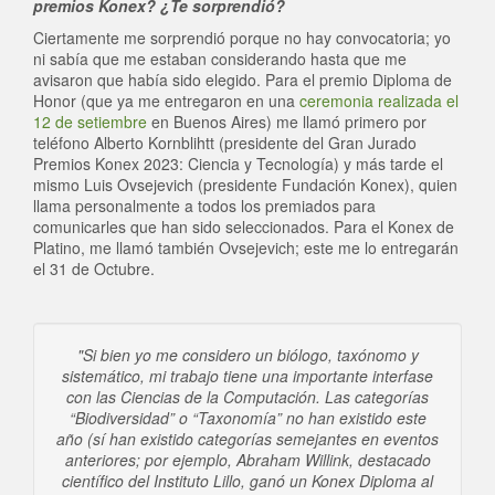
premios Konex? ¿Te sorprendió?
Ciertamente me sorprendió porque no hay convocatoria; yo
ni sabía que me estaban considerando hasta que me
avisaron que había sido elegido. Para el premio Diploma de
Honor (que ya me entregaron en una
ceremonia realizada el
12 de setiembre
en Buenos Aires) me llamó primero por
teléfono Alberto Kornblihtt (presidente del Gran Jurado
Premios Konex 2023: Ciencia y Tecnología) y más tarde el
mismo Luis Ovsejevich (presidente Fundación Konex), quien
llama personalmente a todos los premiados para
comunicarles que han sido seleccionados. Para el Konex de
Platino, me llamó también Ovsejevich; este me lo entregarán
el 31 de Octubre.
"Si bien yo me considero un biólogo, taxónomo y
sistemático, mi trabajo tiene una importante interfase
con las Ciencias de la Computación. Las categorías
“Biodiversidad” o “Taxonomía” no han existido este
año (sí han existido categorías semejantes en eventos
anteriores; por ejemplo, Abraham Willink, destacado
científico del Instituto Lillo, ganó un Konex Diploma al