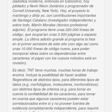
cladística moderna, entonces en Estocolmo, hoy
jubilado) y Kevin Nixon (botánico y programador de
Cornell University, New York). Hoy, el proyecto lo
mantengo y dirijo yo, con contribuciones importantes
de Santiago Catalano (investigador independiente) y,
sobre todo, Martín Morales (técnico profesional
adjunto). El programa tiene unas 220.000 líneas de
código, que ocuparían unas 3.300 páginas a espacio
simple. La última adición grande al programa la hice
en el primer semestre de este año (con algo así como
unas 10.000 líneas de código nuevo, para poder
incorporar ideas sobre co-dependencias entre
caracteres; el paper con los nuevos métodos está en
revisión).
Es decir, TNT tiene muchas, muchas horas de trabajo
encima. Incluye la posibilidad de hacer análisis
filogenéticos de distintos tipos, para diferentes tipos de
datos (e.g. morfológicos, moleculares, morfométricos),
con distintos tipos de criterios (e.g. para tomar en
cuenta la confiabilidad de los caracteres, para tomar
en cuenta que algunos caracteres pueden estar
correlacionados entre sí y no proveer fuentes de
evidencia completamente independiente, para resumir