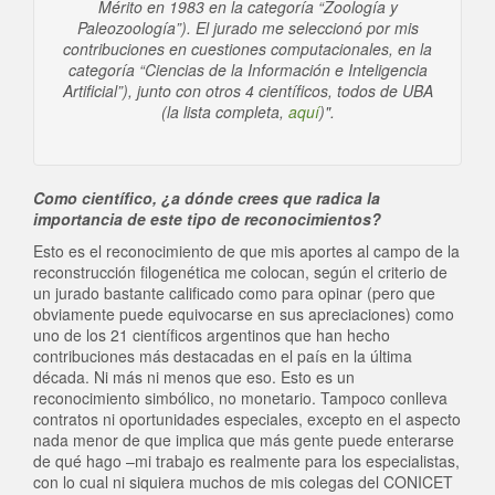
Mérito en 1983 en la categoría “Zoología y
Paleozoología”). El jurado me seleccionó por mis
contribuciones en cuestiones computacionales, en la
categoría “Ciencias de la Información e Inteligencia
Artificial”), junto con otros 4 científicos, todos de UBA
(la lista completa,
aquí
)".
Como científico, ¿a dónde crees que radica la
importancia de este tipo de reconocimientos?
Esto es el reconocimiento de que mis aportes al campo de la
reconstrucción filogenética me colocan, según el criterio de
un jurado bastante calificado como para opinar (pero que
obviamente puede equivocarse en sus apreciaciones) como
uno de los 21 científicos argentinos que han hecho
contribuciones más destacadas en el país en la última
década. Ni más ni menos que eso. Esto es un
reconocimiento simbólico, no monetario. Tampoco conlleva
contratos ni oportunidades especiales, excepto en el aspecto
nada menor de que implica que más gente puede enterarse
de qué hago –mi trabajo es realmente para los especialistas,
con lo cual ni siquiera muchos de mis colegas del CONICET