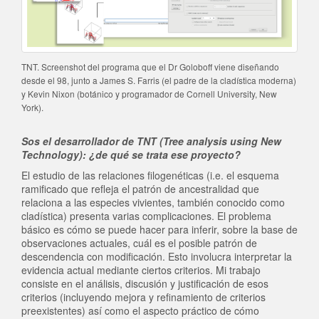
TNT. Screenshot del programa que el Dr Goloboff viene diseñando
desde el 98, junto a James S. Farris (el padre de la cladística moderna)
y Kevin Nixon (botánico y programador de Cornell University, New
York).
Sos el desarrollador de TNT (Tree analysis using New
Technology): ¿de qué se trata ese proyecto?
El estudio de las relaciones filogenéticas (i.e. el esquema
ramificado que refleja el patrón de ancestralidad que
relaciona a las especies vivientes, también conocido como
cladística) presenta varias complicaciones. El problema
básico es cómo se puede hacer para inferir, sobre la base de
observaciones actuales, cuál es el posible patrón de
descendencia con modificación. Esto involucra interpretar la
evidencia actual mediante ciertos criterios. Mi trabajo
consiste en el análisis, discusión y justificación de esos
criterios (incluyendo mejora y refinamiento de criterios
preexistentes) así como el aspecto práctico de cómo