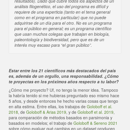
resultados). Dado que cubre todos los aspectos de un
análisis filogenético, el uso del programa es difícil y
requiere de una experticia (tanto en el tema general
como en el programa en particular) que no puede
adquirirse de un día para el otro. No es un programa
para el público en general; es un programa científico
que usan muchos colegas que trabajan en biología,
paleontología y biodiversidad, pero que es de un
interés muy escaso para “el gran público”.
Estar entre los 21 científicos más destacados del país
es, además de un orgullo, una responsabilidad. ¿Cómo
te proyectas en los próximos años respecto a tu labor?
¿Cómo me proyecto? Uf, no tengo la menor idea. Tampoco
la habría tenido si me hubieras preguntado eso mismo hace
5 años, y desde entonces he hecho varias cosas que tengo
en alta estima. Entre ellas, los trabajos de
Goloboff et al.
2018
, de
Goloboff & Arias 2019
, y de
Goloboff et al. 2019
,
para comparación de métodos basados en parsimonia y
basados en modelos; el trabajo de
Goloboff & Sereno 2021
sobre cómo evaluar qué cambios en un dataset producen