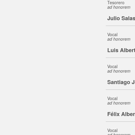
Tesorero
ad honorem
Julio Sala
Vocal
ad honorem
Luis Alber
Vocal
ad honorem
Santiago 
Vocal
ad honorem
Félix Alber
Vocal
ad honorem