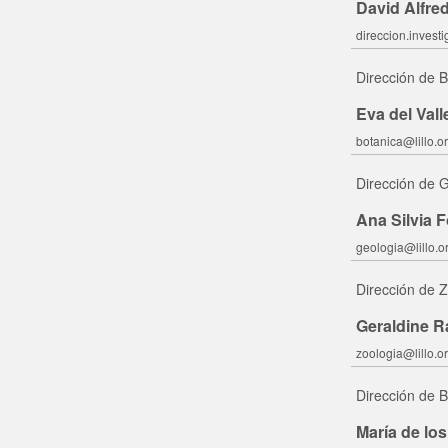
David Alfre
direccion.investi
Dirección de B
Eva del Vall
botanica@lillo.or
Dirección de 
Ana Silvia F
geologia@lillo.or
Dirección de 
Geraldine R
zoologia@lillo.or
Dirección de B
María de lo