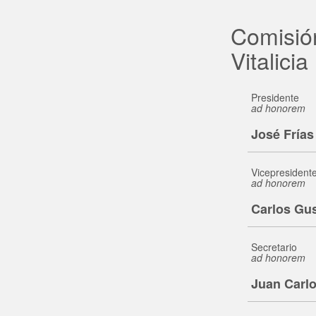
Comisió
Vitalicia
Presidente
ad honorem
José Frías
Vicepresident
ad honorem
Carlos Gu
Secretario
ad honorem
Juan Carlo