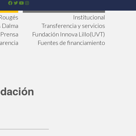
 Rougés
Institucional
s Dalma
Transferencia y servicios
Prensa
Fundación Innova Lillo(UVT)
arencia
Fuentes de financiamiento
ndación