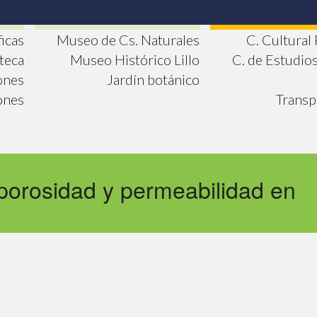
ficas
Museo de Cs. Naturales
C. Cultural
oteca
Museo Histórico Lillo
C. de Estudio
ones
Jardín botánico
ones
Transp
porosidad y permeabilidad en