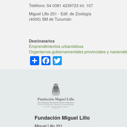
Teléfono: 54 0381 4239723 int. 107
Miguel Lillo 251 - Edif. de Zoología
(4000) SM de Tucumán
Destinatarios
Emprendimientos urbanísticos
Organismos gubernamentales provinciales y nacional
Share
Facebook
Twitter
Fundación Miguel Lillo
Miguel Lillo 251