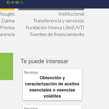
 Rougés
Institucional
s Dalma
Transferencia y servicios
Prensa
Fundación Innova Lillo(UVT)
arencia
Fuentes de financiamiento
Te puede interesar
Servicios
Obtención y
caracterización de aceites
esenciales o esencias
volátiles
Servicios