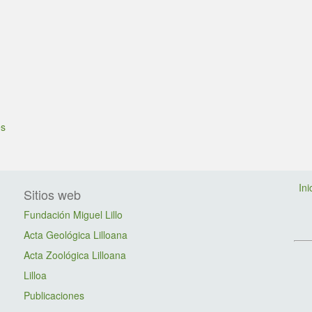
es
Ini
Sitios web
Fundación Miguel Lillo
Acta Geológica Lilloana
Acta Zoológica Lilloana
Lilloa
Publicaciones