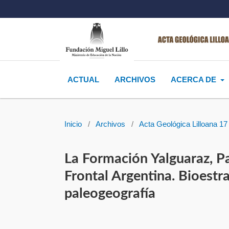
ACTUAL
ARCHIVOS
ACERCA DE
Inicio
/
Archivos
/
Acta Geológica Lilloana 17 
La Formación Yalguaraz, Pa
Frontal Argentina. Bioestra
paleogeografía