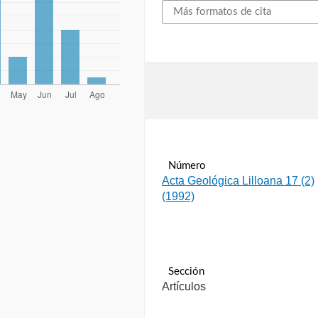
Más formatos de cita
سرور مجازی ایران
Número
Acta Geológica Lilloana 17 (2)
(1992)
Sección
Artículos