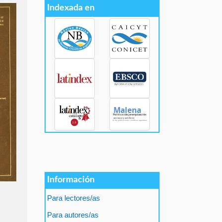
Indexada en
Información
Para lectores/as
Para autores/as