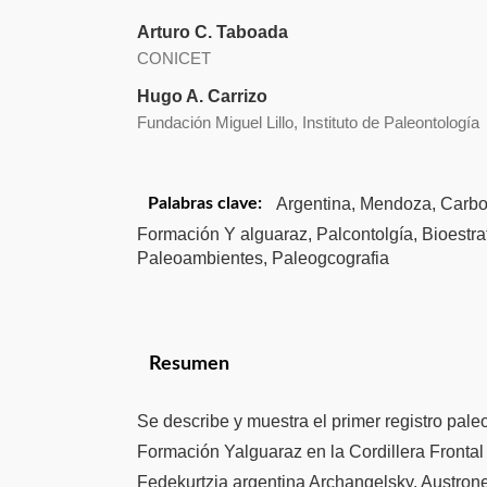
Arturo C. Taboada
CONICET
Hugo A. Carrizo
Fundación Miguel Lillo, Instituto de Paleontología
Argentina, Mendoza, Carbon
Palabras clave:
Formación Y alguaraz, Palcontolgía, Bioestrat
Paleoambientes, Paleogcografia
Resumen
Se describe y muestra el primer registro pale
Formación Yalguaraz en la Cordillera Frontal 
Fedekurtzia argentina Archangelsky, Austronei