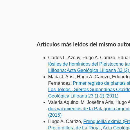
Artículos más leídos del mismo auto
Carlos L. Azcuy, Hugo A. Carrizo, Eduar
fósiles de homínidos del Pleistoceno t
Lilloana: Acta Geológica Lilloana 33 (2)
María J. Aris,, Hugo A. Carrizo, Eduard
Fernández,
Primer registro de plantas 
Los Toldos , Sierras Subandinas Occide
Geológica Lilloana 23 (1-2) (2011)
Valeria Aquino, M. Josefina Aris, Hugo 
dos yacimientos de la Patagonia argen
(2015)
Hugo A. Carrizo,
Frenguellia eximia (Fr
Precordillera de La Rioja
,
Acta Geológic