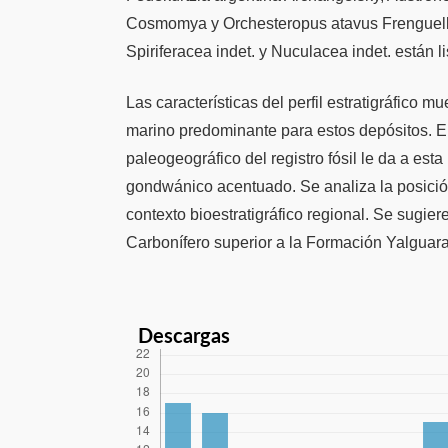
Cosmomya y Orchesteropus atavus Frenguelli
Spiriferacea indet. y Nuculacea indet. están l
Las características del perfil estratigráfico 
marino predominante para estos depósitos. El
paleogeográfico del registro fósil le da a est
gondwánico acentuado. Se analiza la posició
contexto bioestratigráfico regional. Se sugier
Carbonífero superior a la Formación Yalguara
Descargas