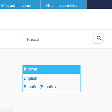
Más publicaciones
Revistas científicas
Idioma
English
Español (España)