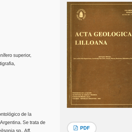
ífero superior,
igrafia,
ontológico de la
Argentina. Se trata de
PDF
lsonia sp., Aff.