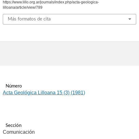
https://www.lillo.org.ar/journals/index.php/acta-geologica-
lilloana/article/view/789
Más formatos de cita
Número
Acta Geológica Lilloana 15 (3) (1981)
Sección
Comunicación