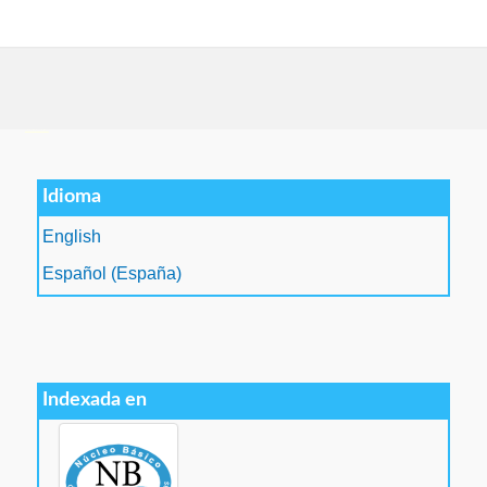
فروشگاه اینترنتی
ویزای استارتاپ
luxury gifts
سرور مجازی بایننس
Idioma
English
Español (España)
Indexada en