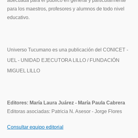
adecuada para el público en general y particularmente
para los maestros, profesores y alumnos de todo nivel
educativo.
Universo Tucumano es una publicación del CONICET -
UEL - UNIDAD EJECUTORA LILLO / FUNDACIÓN
MIGUEL LILLO
Editores: María Laura Juárez - María Paula Cabrera
Editoras asociadas: Patricia N. Asesor - Jorge Flores
Consultar equipo editorial