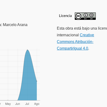
Licencia
ía: Marcelo Arana
Esta obra está bajo una licen
internacional
Creative
Commons Atribución-
CompartirIgual 4.0
.