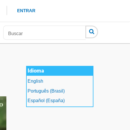
ENTRAR
Idioma
English
Português (Brasil)
Español (España)