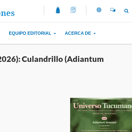
ones
EQUIPO EDITORIAL
ACERCA DE
026): Culandrillo (Adiantum