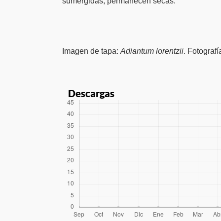
sumergidas, permanecen secas.
Imagen de tapa:
Adiantum lorentzii
. Fotograf
Descargas