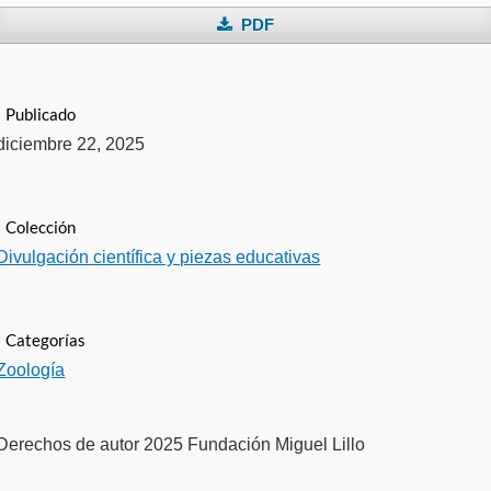
PDF
Publicado
diciembre 22, 2025
Colección
Divulgación científica y piezas educativas
Categorías
Zoología
Derechos de autor 2025 Fundación Miguel Lillo