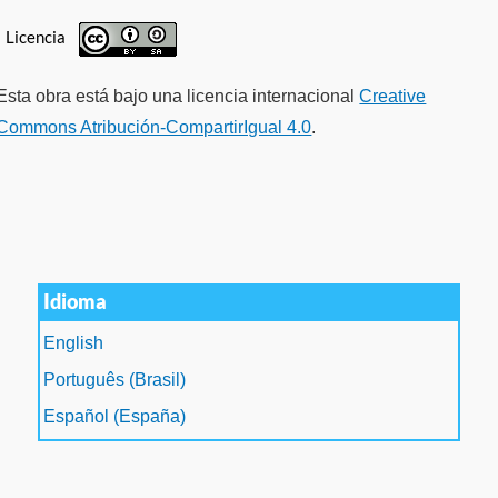
Licencia
Esta obra está bajo una licencia internacional
Creative
Commons Atribución-CompartirIgual 4.0
.
Idioma
English
Português (Brasil)
Español (España)