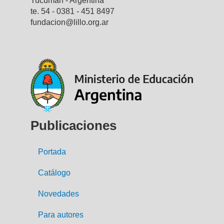
Tucumán - Argentina
te. 54 - 0381 - 451 8497
fundacion@lillo.org.ar
Publicaciones
Portada
Catálogo
Novedades
Para autores