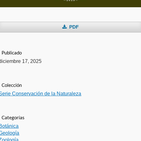
PDF
Publicado
diciembre 17, 2025
Colección
Serie Conservación de la Naturaleza
Categorías
Botánica
Geología
Zoología