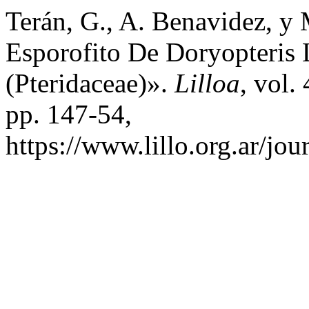
Terán, G., A. Benavidez, y
Esporofito De Doryopteris L
(Pteridaceae)».
Lilloa
, vol.
pp. 147-54,
https://www.lillo.org.ar/jou