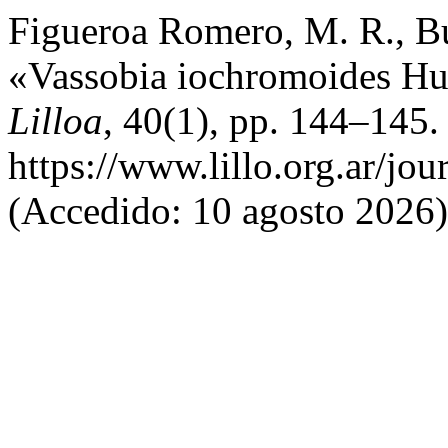
Figueroa Romero, M. R., Bu
«Vassobia iochromoides Hu
Lilloa
, 40(1), pp. 144–145.
https://www.lillo.org.ar/jou
(Accedido: 10 agosto 2026)