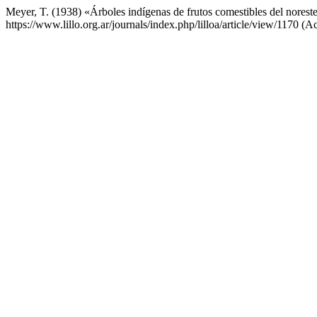
Meyer, T. (1938) «Árboles indígenas de frutos comestibles del norest
https://www.lillo.org.ar/journals/index.php/lilloa/article/view/1170 (