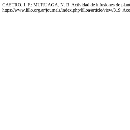
CASTRO, J. F.; MURUAGA, N. B. Actividad de infusiones de plantas
https://www.lillo.org.ar/journals/index.php/lilloa/article/view/319. Ac