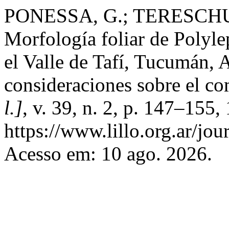
PONESSA, G.; TERESCHUK
Morfología foliar de Polylep
el Valle de Tafí, Tucumán, 
consideraciones sobre el c
l.]
, v. 39, n. 2, p. 147–155
https://www.lillo.org.ar/jou
Acesso em: 10 ago. 2026.