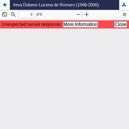
Irma Dolores Lucena de Romero (1948-2000)