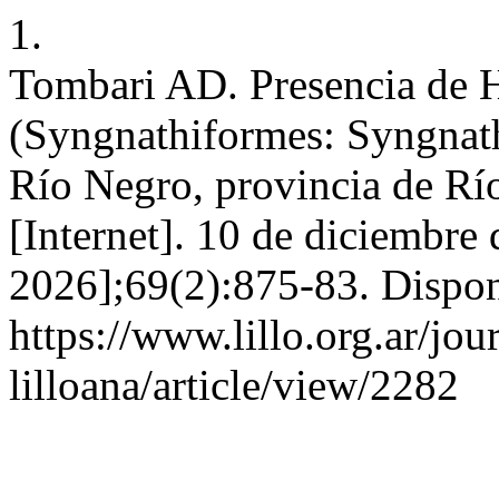
1.
Tombari AD. Presencia de 
(Syngnathiformes: Syngnathi
Río Negro, provincia de Rí
[Internet]. 10 de diciembre
2026];69(2):875-83. Dispon
https://www.lillo.org.ar/jou
lilloana/article/view/2282