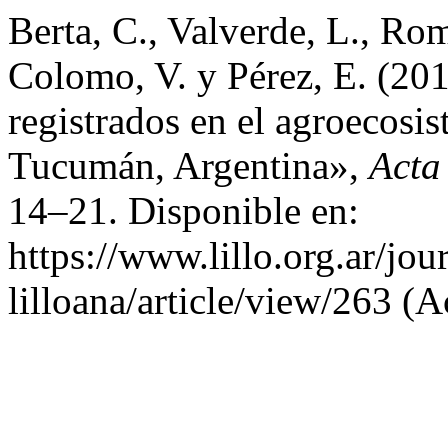
Berta, C., Valverde, L., Ro
Colomo, V. y Pérez, E. (201
registrados en el agroecosis
Tucumán, Argentina»,
Acta
14–21. Disponible en:
https://www.lillo.org.ar/jou
lilloana/article/view/263 (