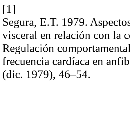
[1]
Segura, E.T. 1979. Aspectos
visceral en relación con la 
Regulación comportamental d
frecuencia cardíaca en anfi
(dic. 1979), 46–54.